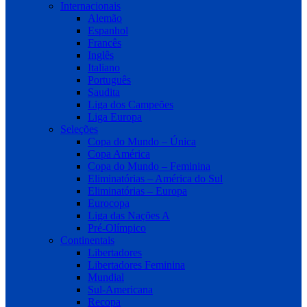
Internacionais
Alemão
Espanhol
Francês
Inglês
Italiano
Português
Saudita
Liga dos Campeões
Liga Europa
Seleções
Copa do Mundo – Única
Copa América
Copa do Mundo – Feminina
Eliminatórias – América do Sul
Eliminatórias – Europa
Eurocopa
Liga das Nações A
Pré-Olímpico
Continentais
Libertadores
Libertadores Feminina
Mundial
Sul-Americana
Recopa