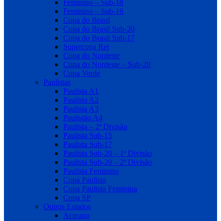
Feminino – Sub-18
Feminino – Sub-16
Copa do Brasil
Copa do Brasil Sub-20
Copa do Brasil Sub-17
Supercopa Rei
Copa do Nordeste
Copa do Nordeste – Sub-20
Copa Verde
Paulistas
Paulista A1
Paulista A2
Paulista A3
Paulistão A4
Paulista – 2ª Divisão
Paulista Sub-15
Paulista Sub-17
Paulista Sub-20 – 1ª Divisão
Paulista Sub-20 – 2ª Divisão
Paulista Feminino
Copa Paulista
Copa Paulista Feminina
Copa SP
Outros Estados
Acreano