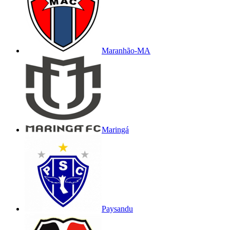
Maranhão-MA
Maringá
Paysandu