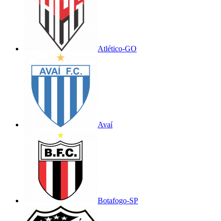
Atlético-GO
Avaí
Botafogo-SP