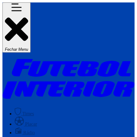
Fechar Menu
Times
Placar
Rádio