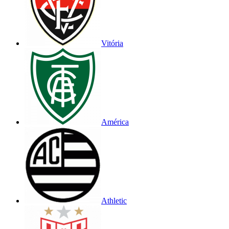
Vitória
América
Athletic