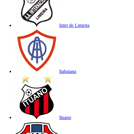
Inter de Limeira
Itabaiana
Ituano