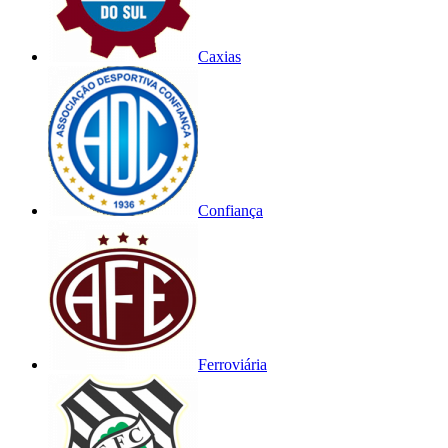
Caxias
Confiança
Ferroviária