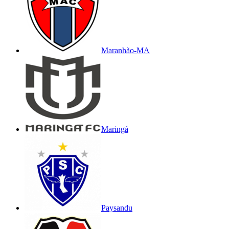
Maranhão-MA
Maringá
Paysandu