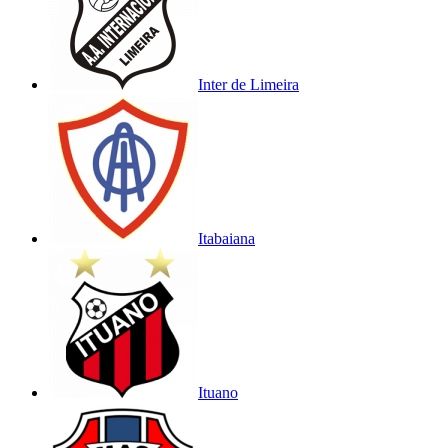
Inter de Limeira
Itabaiana
Ituano