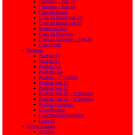
Feminino – Sub-18
Feminino – Sub-16
Copa do Brasil
Copa do Brasil Sub-20
Copa do Brasil Sub-17
Supercopa Rei
Copa do Nordeste
Copa do Nordeste – Sub-20
Copa Verde
Paulistas
Paulista A1
Paulista A2
Paulista A3
Paulistão A4
Paulista – 2ª Divisão
Paulista Sub-15
Paulista Sub-17
Paulista Sub-20 – 1ª Divisão
Paulista Sub-20 – 2ª Divisão
Paulista Feminino
Copa Paulista
Copa Paulista Feminina
Copa SP
Outros Estados
Acreano