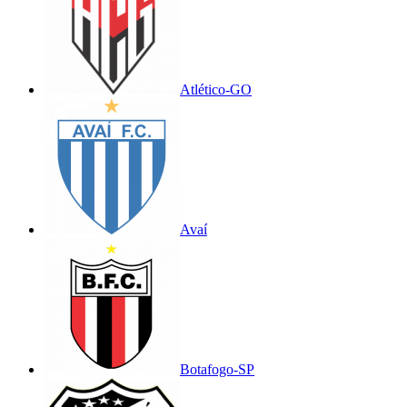
Atlético-GO
Avaí
Botafogo-SP