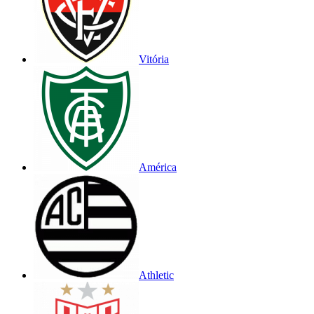
Vitória
América
Athletic