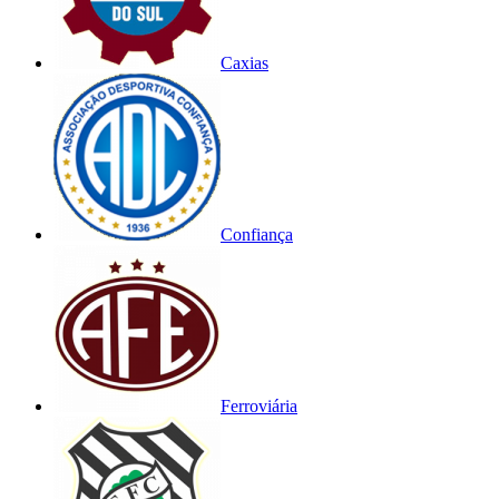
Caxias
Confiança
Ferroviária