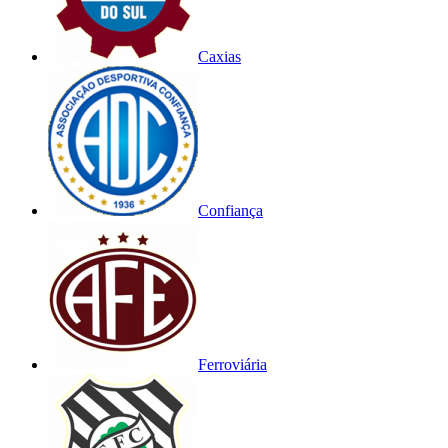
Caxias
Confiança
Ferroviária