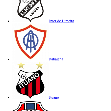
Inter de Limeira
Itabaiana
Ituano