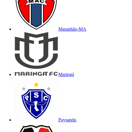
Maranhão-MA
Maringá
Paysandu