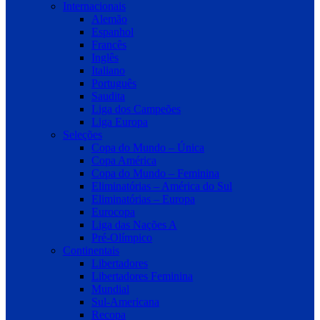
Internacionais
Alemão
Espanhol
Francês
Inglês
Italiano
Português
Saudita
Liga dos Campeões
Liga Europa
Seleções
Copa do Mundo – Única
Copa América
Copa do Mundo – Feminina
Eliminatórias – América do Sul
Eliminatórias – Europa
Eurocopa
Liga das Nações A
Pré-Olímpico
Continentais
Libertadores
Libertadores Feminina
Mundial
Sul-Americana
Recopa