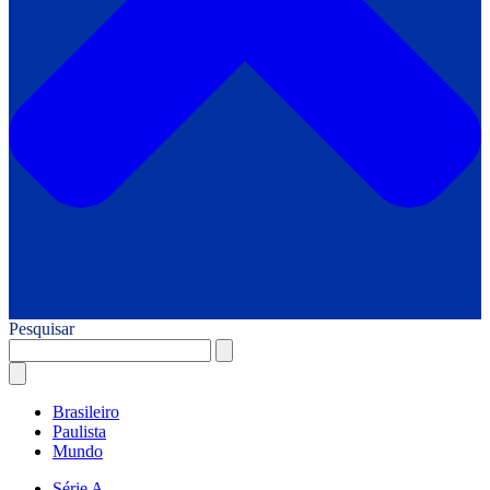
Pesquisar
Brasileiro
Paulista
Mundo
Série A