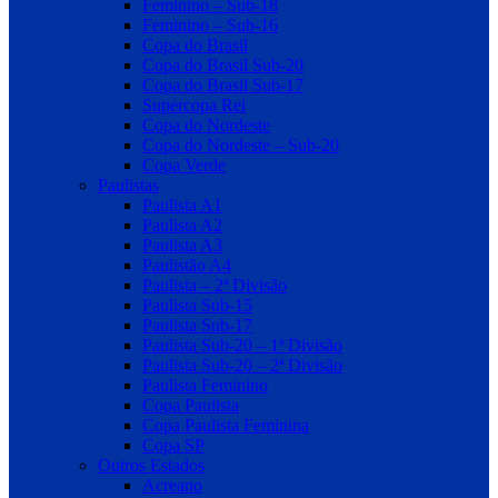
Feminino – Sub-18
Feminino – Sub-16
Copa do Brasil
Copa do Brasil Sub-20
Copa do Brasil Sub-17
Supercopa Rei
Copa do Nordeste
Copa do Nordeste – Sub-20
Copa Verde
Paulistas
Paulista A1
Paulista A2
Paulista A3
Paulistão A4
Paulista – 2ª Divisão
Paulista Sub-15
Paulista Sub-17
Paulista Sub-20 – 1ª Divisão
Paulista Sub-20 – 2ª Divisão
Paulista Feminino
Copa Paulista
Copa Paulista Feminina
Copa SP
Outros Estados
Acreano