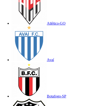
Atlético-GO
Avaí
Botafogo-SP