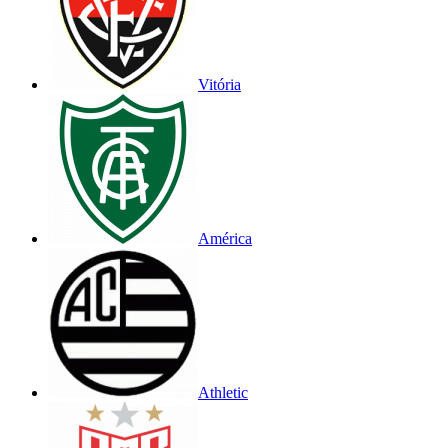
Vitória
América
Athletic