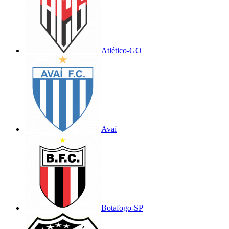
Atlético-GO
Avaí
Botafogo-SP