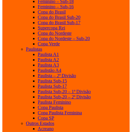
Feminino – Sub-18
Feminino – Sub-16
Copa do Brasil
Copa do Brasil Sub-20
Copa do Brasil Sub-17
Supercopa Rei
Copa do Nordeste
Copa do Nordeste – Sub-20
Copa Verde
Paulistas
Paulista A1
Paulista A2
Paulista A3
Paulistão A4
Paulista – 2ª Divisão
Paulista Sub-15
Paulista Sub-17
Paulista Sub-20 – 1ª Divisão
Paulista Sub-20 – 2ª Divisão
Paulista Feminino
Copa Paulista
Copa Paulista Feminina
Copa SP
Outros Estados
Acreano