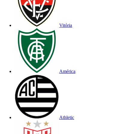
Vitória
América
Athletic