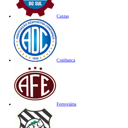
Caxias
Confiança
Ferroviária