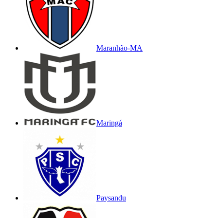
Maranhão-MA
Maringá
Paysandu