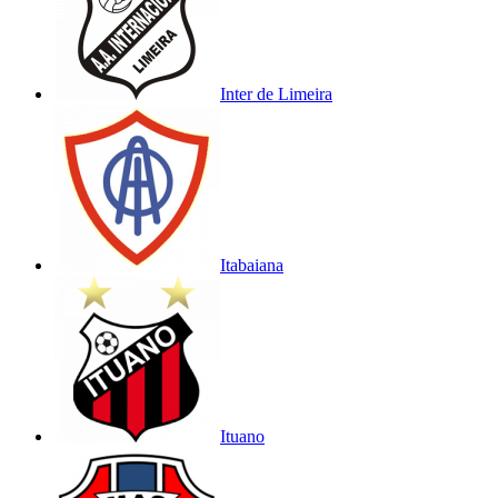
Inter de Limeira
Itabaiana
Ituano