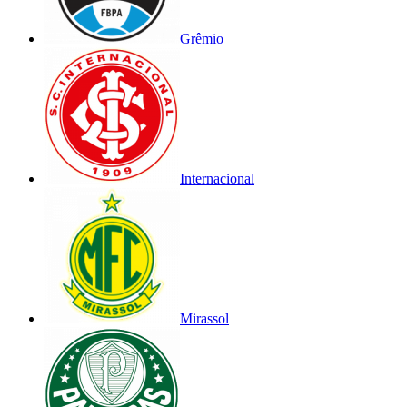
Grêmio
Internacional
Mirassol