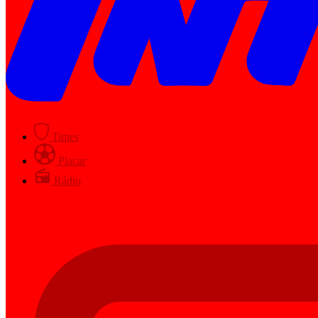
Times
Placar
Rádio