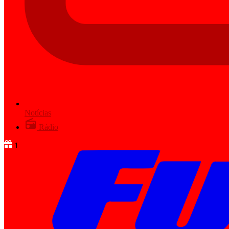
Notícias
Rádio
1