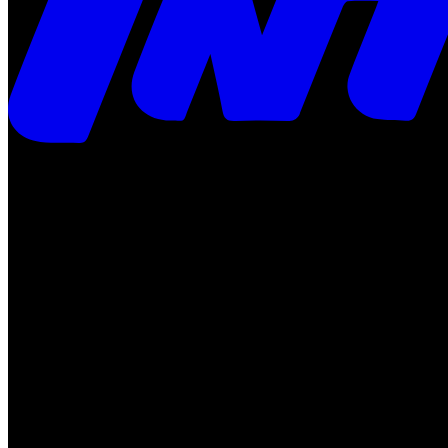
Times
Placar
Rádio