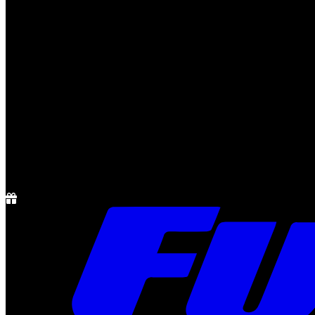
Notícias
Rádio
1