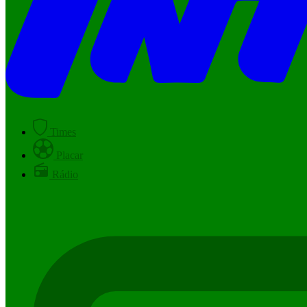
Times
Placar
Rádio