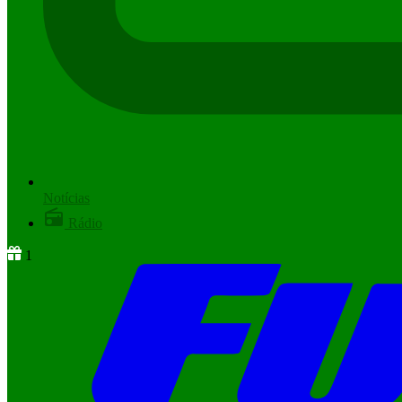
Notícias
Rádio
1