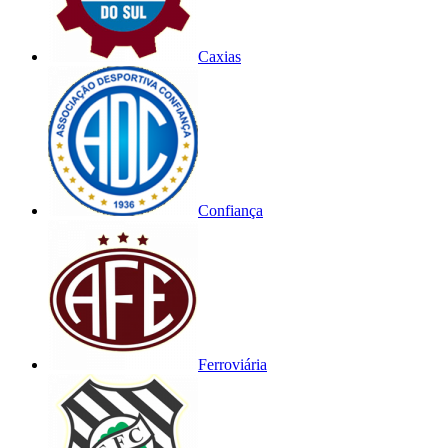
Caxias
Confiança
Ferroviária