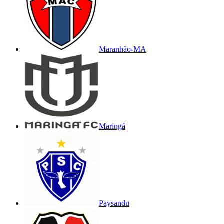
Maranhão-MA
Maringá
Paysandu