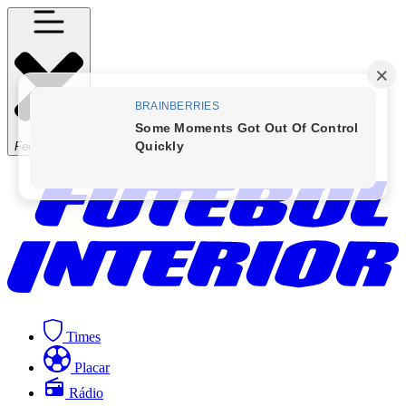
Fechar Menu
Times
Placar
Rádio