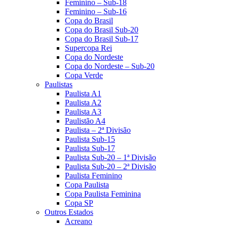
Feminino – Sub-18
Feminino – Sub-16
Copa do Brasil
Copa do Brasil Sub-20
Copa do Brasil Sub-17
Supercopa Rei
Copa do Nordeste
Copa do Nordeste – Sub-20
Copa Verde
Paulistas
Paulista A1
Paulista A2
Paulista A3
Paulistão A4
Paulista – 2ª Divisão
Paulista Sub-15
Paulista Sub-17
Paulista Sub-20 – 1ª Divisão
Paulista Sub-20 – 2ª Divisão
Paulista Feminino
Copa Paulista
Copa Paulista Feminina
Copa SP
Outros Estados
Acreano