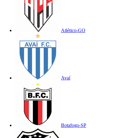
Atlético-GO
Avaí
Botafogo-SP