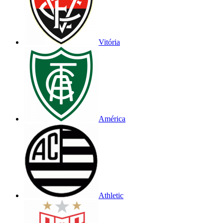
Vitória
América
Athletic