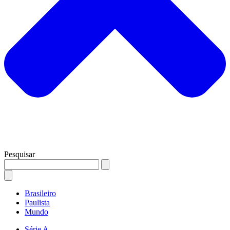
Pesquisar
Brasileiro
Paulista
Mundo
Série A