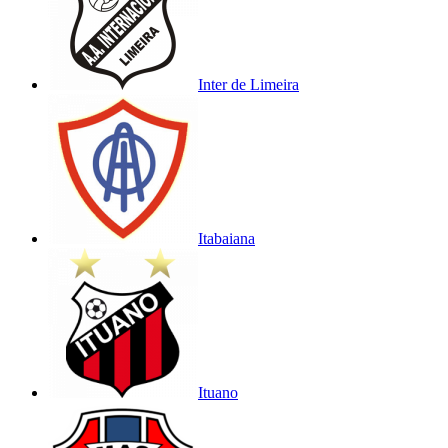
Inter de Limeira
Itabaiana
Ituano