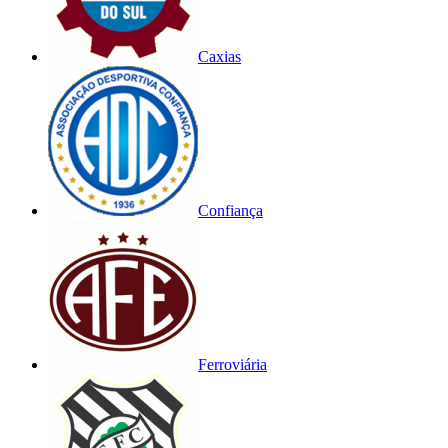
Caxias
Confiança
Ferroviária