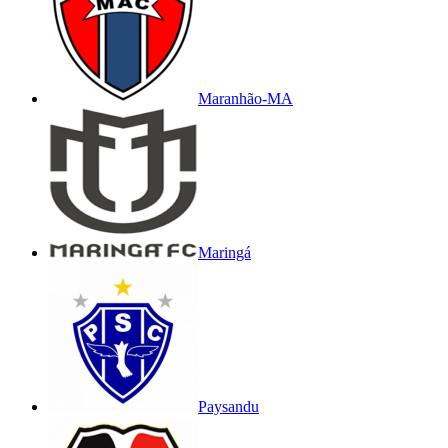
Maranhão-MA
Maringá
Paysandu