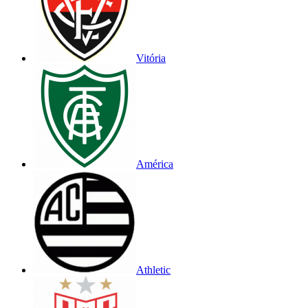
Vitória
América
Athletic