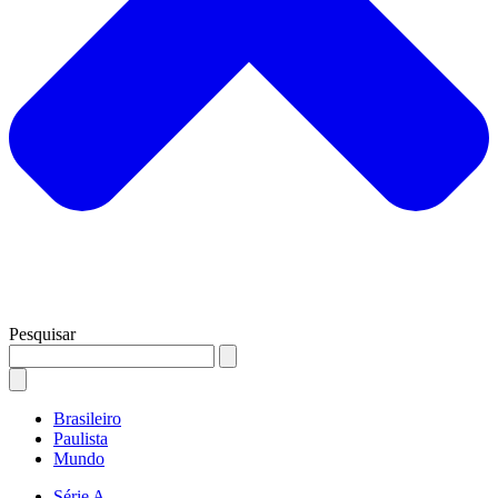
Pesquisar
Brasileiro
Paulista
Mundo
Série A