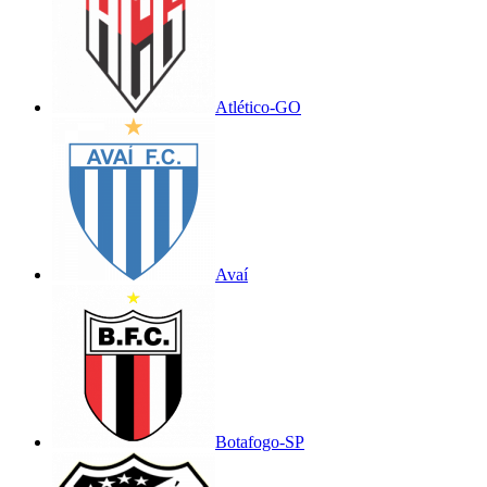
Atlético-GO
Avaí
Botafogo-SP