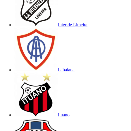
Inter de Limeira
Itabaiana
Ituano