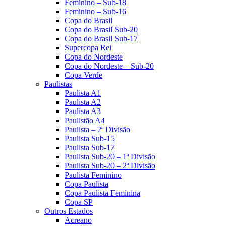
Feminino – Sub-18
Feminino – Sub-16
Copa do Brasil
Copa do Brasil Sub-20
Copa do Brasil Sub-17
Supercopa Rei
Copa do Nordeste
Copa do Nordeste – Sub-20
Copa Verde
Paulistas
Paulista A1
Paulista A2
Paulista A3
Paulistão A4
Paulista – 2ª Divisão
Paulista Sub-15
Paulista Sub-17
Paulista Sub-20 – 1ª Divisão
Paulista Sub-20 – 2ª Divisão
Paulista Feminino
Copa Paulista
Copa Paulista Feminina
Copa SP
Outros Estados
Acreano