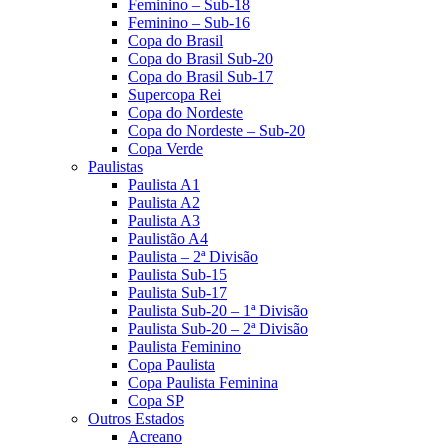
Feminino – Sub-18
Feminino – Sub-16
Copa do Brasil
Copa do Brasil Sub-20
Copa do Brasil Sub-17
Supercopa Rei
Copa do Nordeste
Copa do Nordeste – Sub-20
Copa Verde
Paulistas
Paulista A1
Paulista A2
Paulista A3
Paulistão A4
Paulista – 2ª Divisão
Paulista Sub-15
Paulista Sub-17
Paulista Sub-20 – 1ª Divisão
Paulista Sub-20 – 2ª Divisão
Paulista Feminino
Copa Paulista
Copa Paulista Feminina
Copa SP
Outros Estados
Acreano