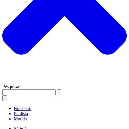
Pesquisar
Brasileiro
Paulista
Mundo
Série A