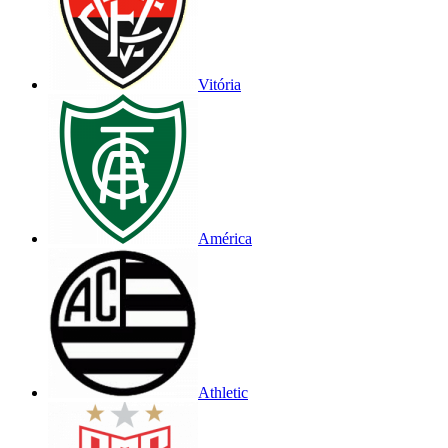
Vitória
América
Athletic