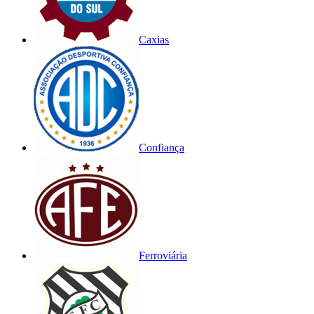
Caxias
Confiança
Ferroviária