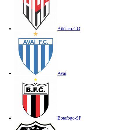
Atlético-GO
Avaí
Botafogo-SP