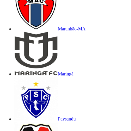
Maranhão-MA
Maringá
Paysandu