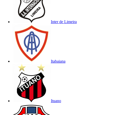
Inter de Limeira
Itabaiana
Ituano