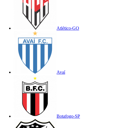
Atlético-GO
Avaí
Botafogo-SP