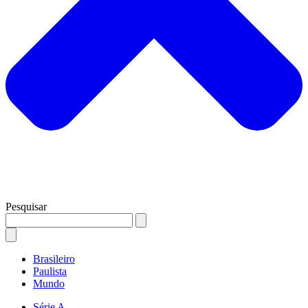
Pesquisar
Brasileiro
Paulista
Mundo
Série A