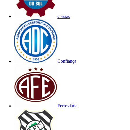
Caxias
Confiança
Ferroviária