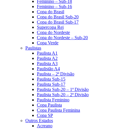
Feminino – Sub-18
Feminino – Sub-16
Copa do Brasil
Copa do Brasil Sub-20
Copa do Brasil Sub-17
Supercopa Rei
Copa do Nordeste
Copa do Nordeste – Sub-20
Copa Verde
Paulistas
Paulista A1
Paulista A2
Paulista A3
Paulistão A4
Paulista – 2ª Divisão
Paulista Sub-15
Paulista Sub-17
Paulista Sub-20 – 1ª Divisão
Paulista Sub-20 – 2ª Divisão
Paulista Feminino
Copa Paulista
Copa Paulista Feminina
Copa SP
Outros Estados
Acreano