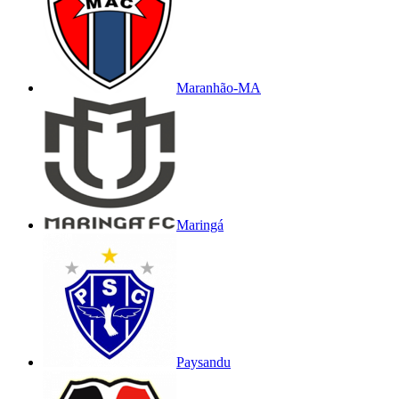
Maranhão-MA
Maringá
Paysandu