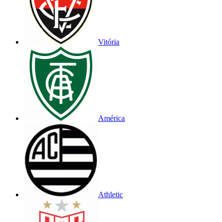
Vitória
América
Athletic