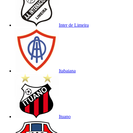
Inter de Limeira
Itabaiana
Ituano