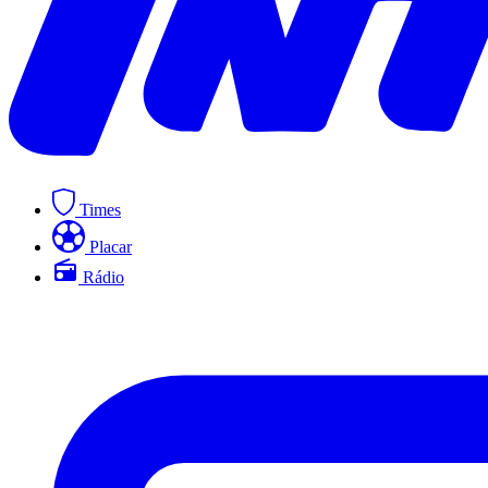
Times
Placar
Rádio