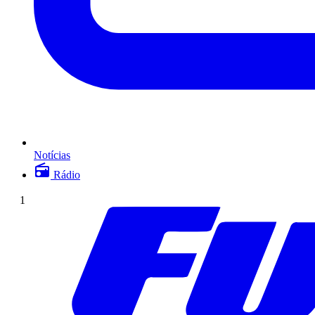
Notícias
Rádio
1