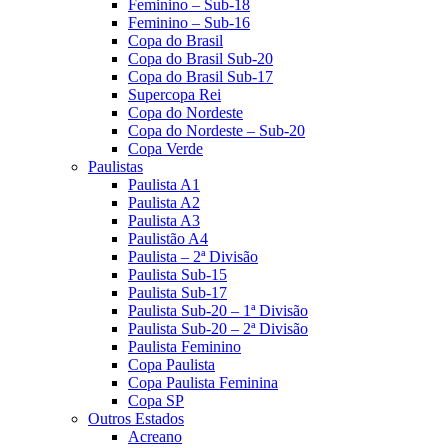
Feminino – Sub-18
Feminino – Sub-16
Copa do Brasil
Copa do Brasil Sub-20
Copa do Brasil Sub-17
Supercopa Rei
Copa do Nordeste
Copa do Nordeste – Sub-20
Copa Verde
Paulistas
Paulista A1
Paulista A2
Paulista A3
Paulistão A4
Paulista – 2ª Divisão
Paulista Sub-15
Paulista Sub-17
Paulista Sub-20 – 1ª Divisão
Paulista Sub-20 – 2ª Divisão
Paulista Feminino
Copa Paulista
Copa Paulista Feminina
Copa SP
Outros Estados
Acreano