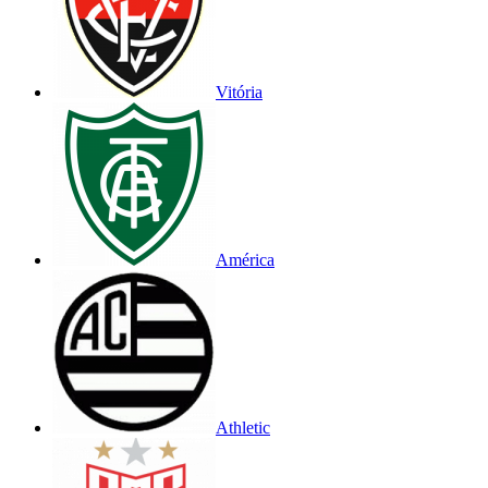
Vitória
América
Athletic