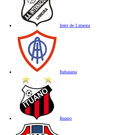
Inter de Limeira
Itabaiana
Ituano