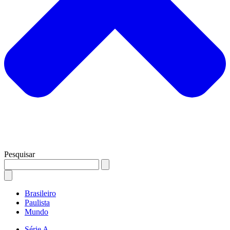
Pesquisar
Brasileiro
Paulista
Mundo
Série A