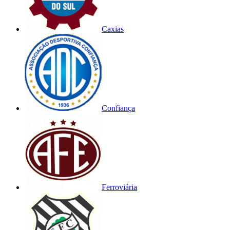
Caxias
Confiança
Ferroviária