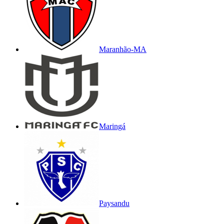
Maranhão-MA
Maringá
Paysandu