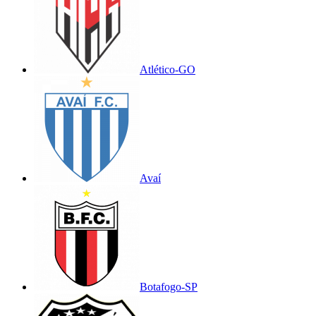
Atlético-GO
Avaí
Botafogo-SP