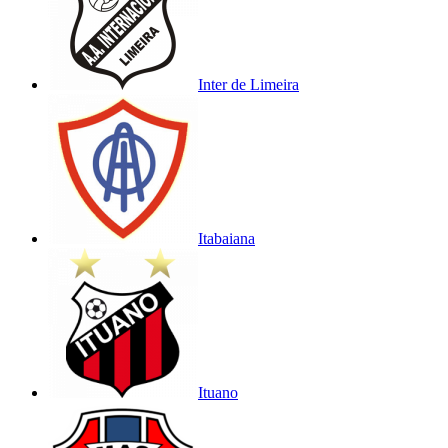
Inter de Limeira
Itabaiana
Ituano