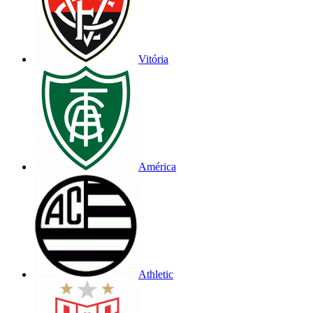
Vitória
América
Athletic