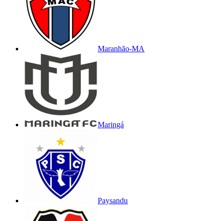
Maranhão-MA
Maringá
Paysandu