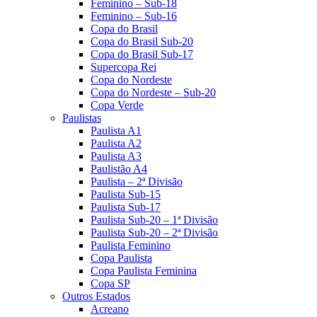
Feminino – Sub-18
Feminino – Sub-16
Copa do Brasil
Copa do Brasil Sub-20
Copa do Brasil Sub-17
Supercopa Rei
Copa do Nordeste
Copa do Nordeste – Sub-20
Copa Verde
Paulistas
Paulista A1
Paulista A2
Paulista A3
Paulistão A4
Paulista – 2ª Divisão
Paulista Sub-15
Paulista Sub-17
Paulista Sub-20 – 1ª Divisão
Paulista Sub-20 – 2ª Divisão
Paulista Feminino
Copa Paulista
Copa Paulista Feminina
Copa SP
Outros Estados
Acreano