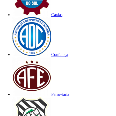
Caxias
Confiança
Ferroviária