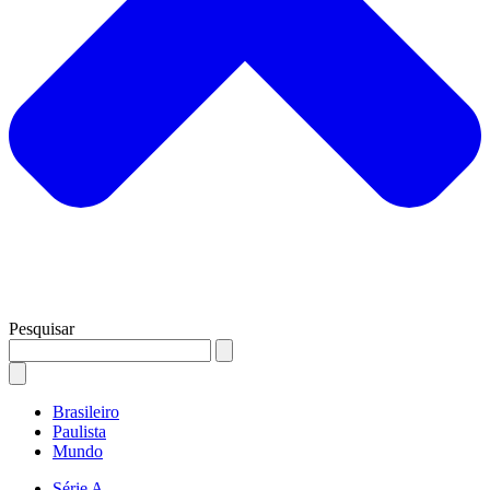
Pesquisar
Brasileiro
Paulista
Mundo
Série A