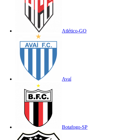
Atlético-GO
Avaí
Botafogo-SP