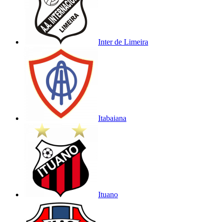
Inter de Limeira
Itabaiana
Ituano