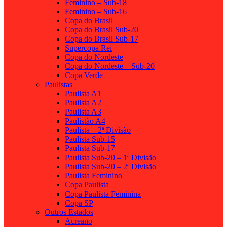
Feminino – Sub-18
Feminino – Sub-16
Copa do Brasil
Copa do Brasil Sub-20
Copa do Brasil Sub-17
Supercopa Rei
Copa do Nordeste
Copa do Nordeste – Sub-20
Copa Verde
Paulistas
Paulista A1
Paulista A2
Paulista A3
Paulistão A4
Paulista – 2ª Divisão
Paulista Sub-15
Paulista Sub-17
Paulista Sub-20 – 1ª Divisão
Paulista Sub-20 – 2ª Divisão
Paulista Feminino
Copa Paulista
Copa Paulista Feminina
Copa SP
Outros Estados
Acreano