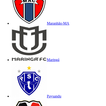
Maranhão-MA
Maringá
Paysandu