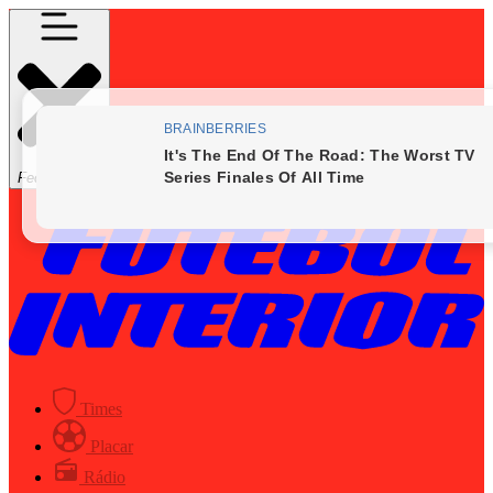
Fechar Menu
Times
Placar
Rádio