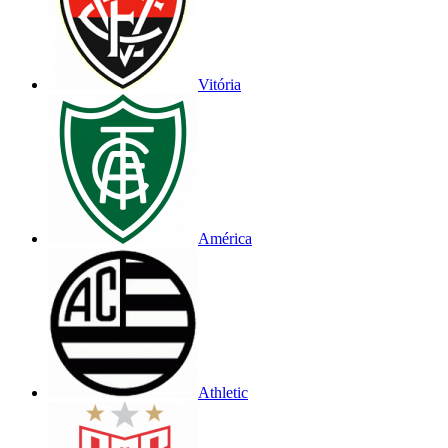
Vitória
América
Athletic