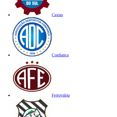
Caxias
Confiança
Ferroviária