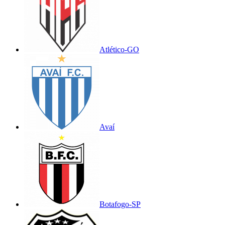
Atlético-GO
Avaí
Botafogo-SP