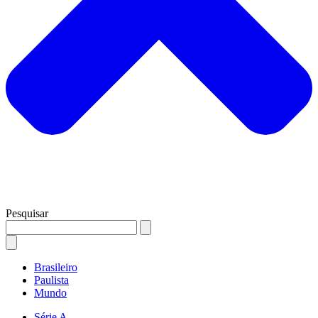
Pesquisar
Brasileiro
Paulista
Mundo
Série A