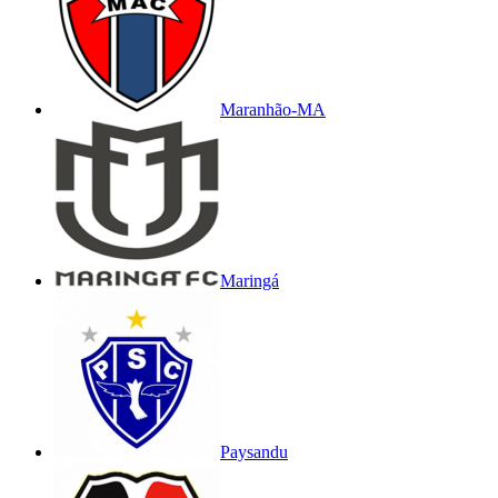
Maranhão-MA
Maringá
Paysandu