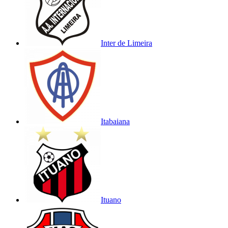
Inter de Limeira
Itabaiana
Ituano