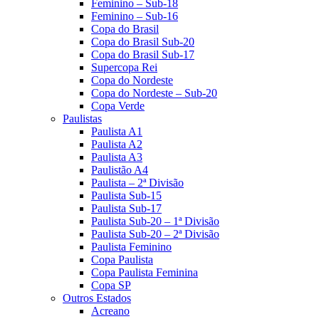
Feminino – Sub-18
Feminino – Sub-16
Copa do Brasil
Copa do Brasil Sub-20
Copa do Brasil Sub-17
Supercopa Rei
Copa do Nordeste
Copa do Nordeste – Sub-20
Copa Verde
Paulistas
Paulista A1
Paulista A2
Paulista A3
Paulistão A4
Paulista – 2ª Divisão
Paulista Sub-15
Paulista Sub-17
Paulista Sub-20 – 1ª Divisão
Paulista Sub-20 – 2ª Divisão
Paulista Feminino
Copa Paulista
Copa Paulista Feminina
Copa SP
Outros Estados
Acreano