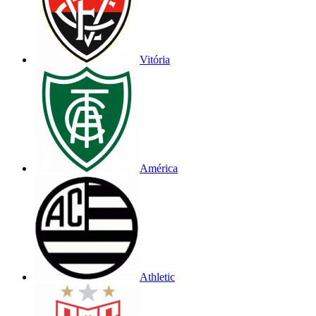
Vitória
América
Athletic