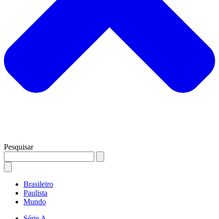
Pesquisar
Brasileiro
Paulista
Mundo
Série A