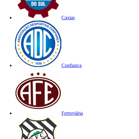
Caxias
Confiança
Ferroviária