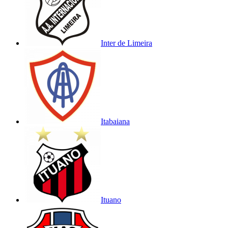
Inter de Limeira
Itabaiana
Ituano