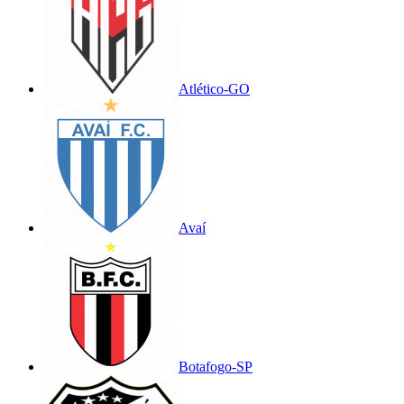
Atlético-GO
Avaí
Botafogo-SP