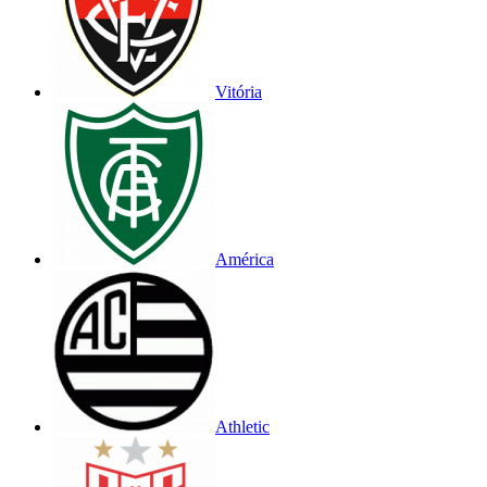
Vitória
América
Athletic