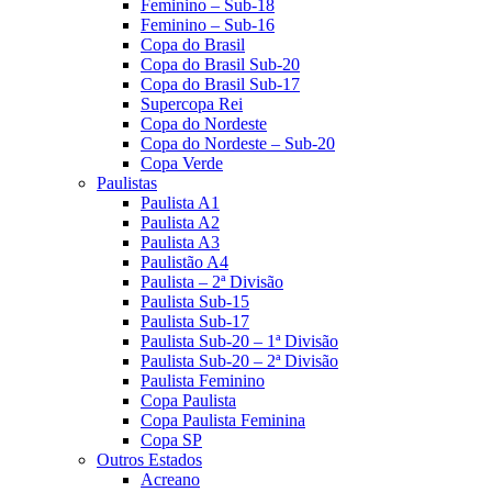
Feminino – Sub-18
Feminino – Sub-16
Copa do Brasil
Copa do Brasil Sub-20
Copa do Brasil Sub-17
Supercopa Rei
Copa do Nordeste
Copa do Nordeste – Sub-20
Copa Verde
Paulistas
Paulista A1
Paulista A2
Paulista A3
Paulistão A4
Paulista – 2ª Divisão
Paulista Sub-15
Paulista Sub-17
Paulista Sub-20 – 1ª Divisão
Paulista Sub-20 – 2ª Divisão
Paulista Feminino
Copa Paulista
Copa Paulista Feminina
Copa SP
Outros Estados
Acreano