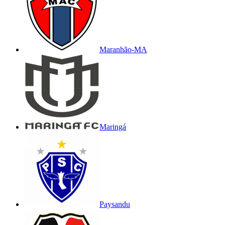
Maranhão-MA
Maringá
Paysandu