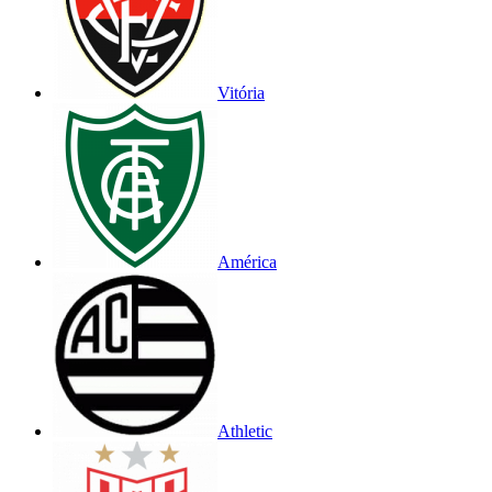
Vitória
América
Athletic