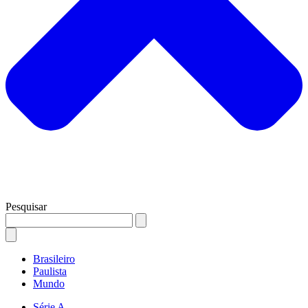
Pesquisar
Brasileiro
Paulista
Mundo
Série A