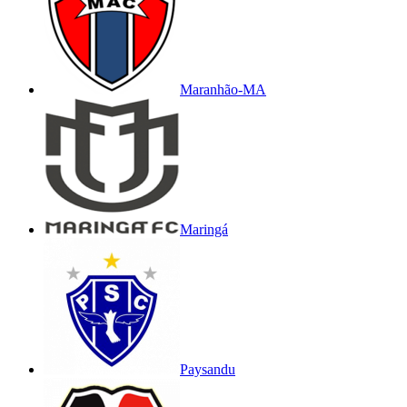
Maranhão-MA
Maringá
Paysandu