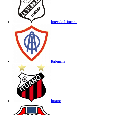
Inter de Limeira
Itabaiana
Ituano