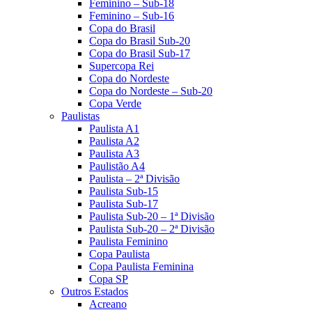
Feminino – Sub-18
Feminino – Sub-16
Copa do Brasil
Copa do Brasil Sub-20
Copa do Brasil Sub-17
Supercopa Rei
Copa do Nordeste
Copa do Nordeste – Sub-20
Copa Verde
Paulistas
Paulista A1
Paulista A2
Paulista A3
Paulistão A4
Paulista – 2ª Divisão
Paulista Sub-15
Paulista Sub-17
Paulista Sub-20 – 1ª Divisão
Paulista Sub-20 – 2ª Divisão
Paulista Feminino
Copa Paulista
Copa Paulista Feminina
Copa SP
Outros Estados
Acreano