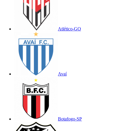
Atlético-GO
Avaí
Botafogo-SP