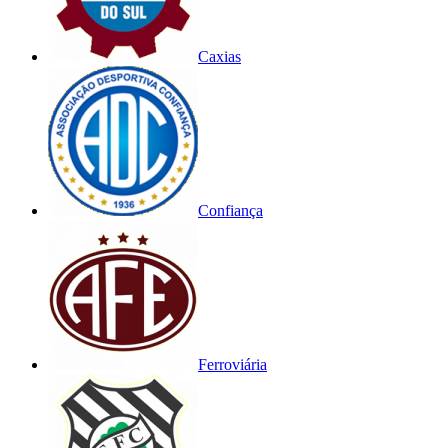
Caxias
Confiança
Ferroviária