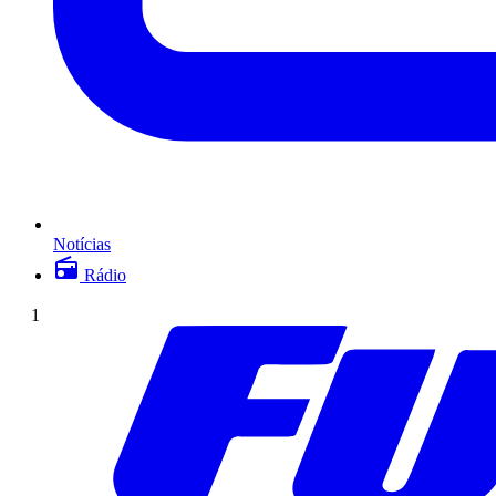
Notícias
Rádio
1