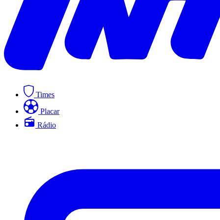
Times
Placar
Rádio