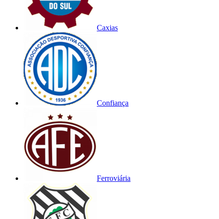
Caxias
Confiança
Ferroviária