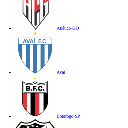
Atlético-GO
Avaí
Botafogo-SP