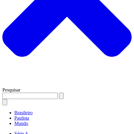
Pesquisar
Brasileiro
Paulista
Mundo
Série A