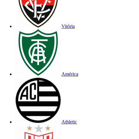
Vitória
América
Athletic