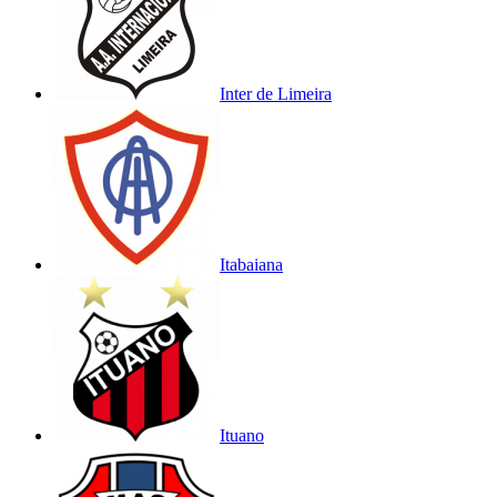
Inter de Limeira
Itabaiana
Ituano