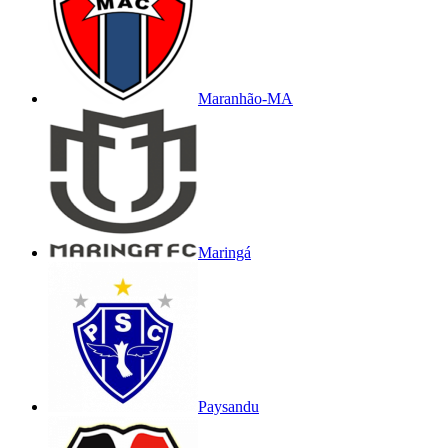
Maranhão-MA
Maringá
Paysandu