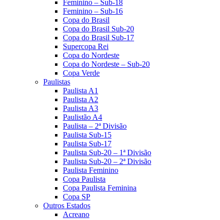
Feminino – Sub-18
Feminino – Sub-16
Copa do Brasil
Copa do Brasil Sub-20
Copa do Brasil Sub-17
Supercopa Rei
Copa do Nordeste
Copa do Nordeste – Sub-20
Copa Verde
Paulistas
Paulista A1
Paulista A2
Paulista A3
Paulistão A4
Paulista – 2ª Divisão
Paulista Sub-15
Paulista Sub-17
Paulista Sub-20 – 1ª Divisão
Paulista Sub-20 – 2ª Divisão
Paulista Feminino
Copa Paulista
Copa Paulista Feminina
Copa SP
Outros Estados
Acreano