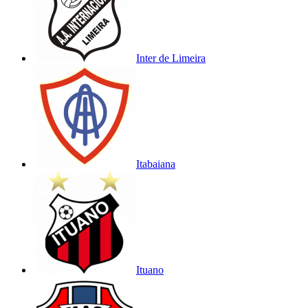
Inter de Limeira
Itabaiana
Ituano