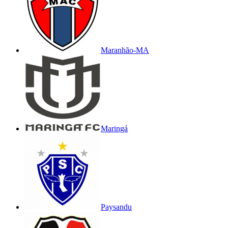
Maranhão-MA
Maringá
Paysandu