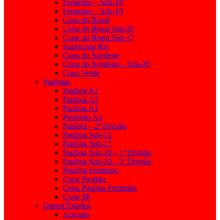
Feminino – Sub-18
Feminino – Sub-16
Copa do Brasil
Copa do Brasil Sub-20
Copa do Brasil Sub-17
Supercopa Rei
Copa do Nordeste
Copa do Nordeste – Sub-20
Copa Verde
Paulistas
Paulista A1
Paulista A2
Paulista A3
Paulistão A4
Paulista – 2ª Divisão
Paulista Sub-15
Paulista Sub-17
Paulista Sub-20 – 1ª Divisão
Paulista Sub-20 – 2ª Divisão
Paulista Feminino
Copa Paulista
Copa Paulista Feminina
Copa SP
Outros Estados
Acreano