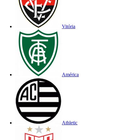
Vitória
América
Athletic