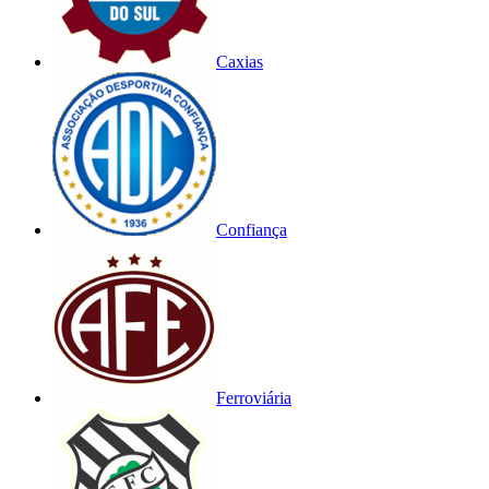
Caxias
Confiança
Ferroviária