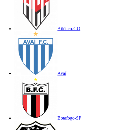
Atlético-GO
Avaí
Botafogo-SP