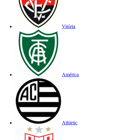
Vitória
América
Athletic