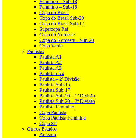
Feminino – Sub-18
Feminino – Sub-16
Copa do Brasil
Copa do Brasil Sub-20
Copa do Brasil Sub-17
Supercopa Rei
Copa do Nordeste
Copa do Nordeste – Sub-20
Copa Verde
Paulistas
Paulista A1
Paulista A2
Paulista A3
Paulistão A4
Paulista – 2ª Divisão
Paulista Sub-15
Paulista Sub-17
Paulista Sub-20 – 1ª Divisão
Paulista Sub-20 – 2ª Divisão
Paulista Feminino
Copa Paulista
Copa Paulista Feminina
Copa SP
Outros Estados
Acreano