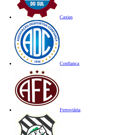
Caxias
Confiança
Ferroviária