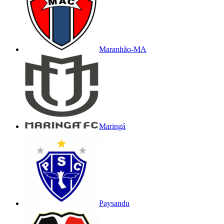
Maranhão-MA
Maringá
Paysandu