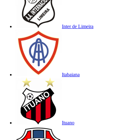
Inter de Limeira
Itabaiana
Ituano