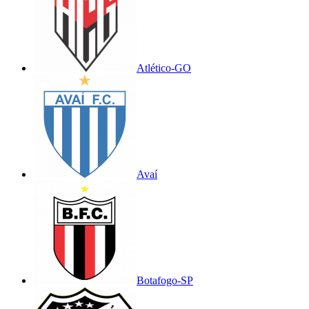
Atlético-GO
Avaí
Botafogo-SP