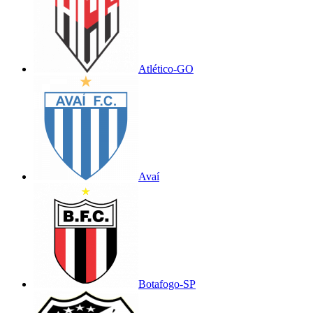
Atlético-GO
Avaí
Botafogo-SP