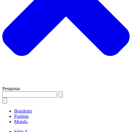
Pesquisar
Brasileiro
Paulista
Mundo
Série A