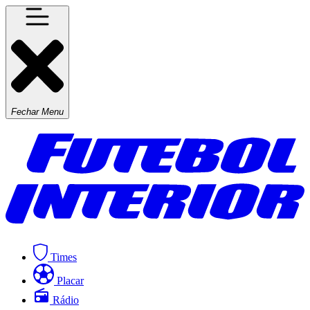
Fechar Menu
Times
Placar
Rádio