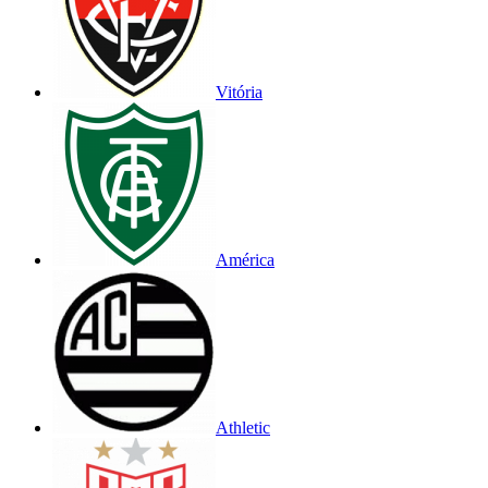
Vitória
América
Athletic