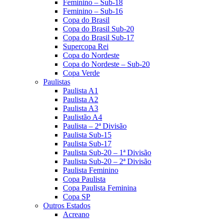
Feminino – Sub-18
Feminino – Sub-16
Copa do Brasil
Copa do Brasil Sub-20
Copa do Brasil Sub-17
Supercopa Rei
Copa do Nordeste
Copa do Nordeste – Sub-20
Copa Verde
Paulistas
Paulista A1
Paulista A2
Paulista A3
Paulistão A4
Paulista – 2ª Divisão
Paulista Sub-15
Paulista Sub-17
Paulista Sub-20 – 1ª Divisão
Paulista Sub-20 – 2ª Divisão
Paulista Feminino
Copa Paulista
Copa Paulista Feminina
Copa SP
Outros Estados
Acreano