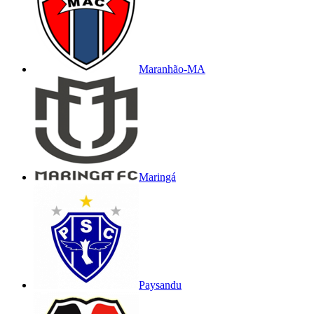
Maranhão-MA
Maringá
Paysandu