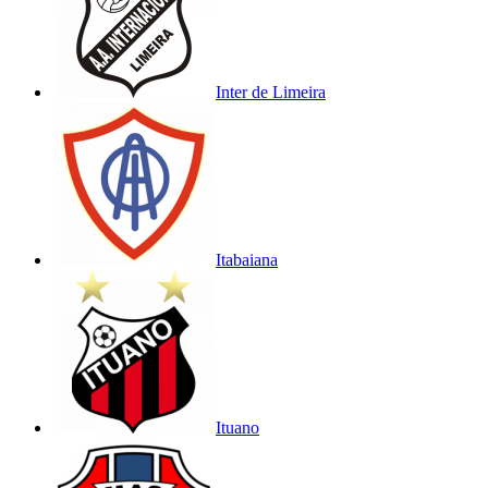
Inter de Limeira
Itabaiana
Ituano