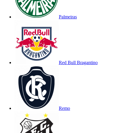
Palmeiras
Red Bull Bragantino
Remo