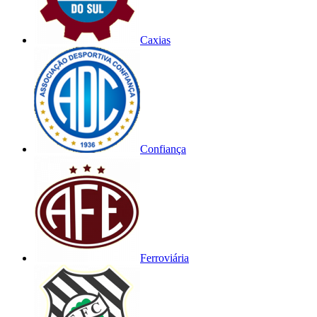
Caxias
Confiança
Ferroviária