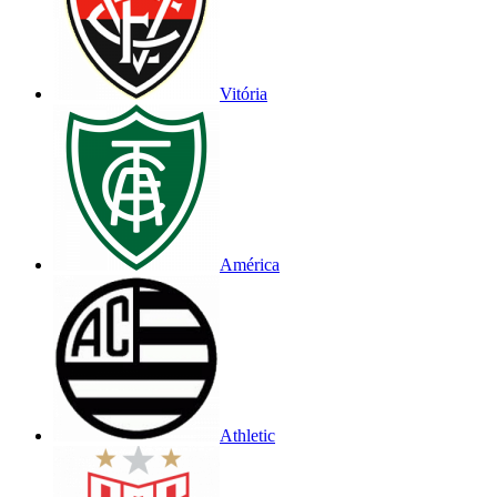
Vitória
América
Athletic