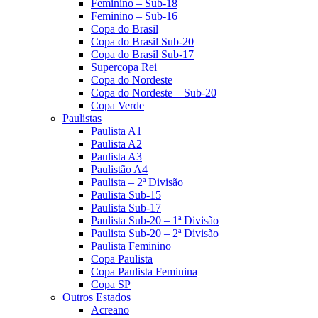
Feminino – Sub-18
Feminino – Sub-16
Copa do Brasil
Copa do Brasil Sub-20
Copa do Brasil Sub-17
Supercopa Rei
Copa do Nordeste
Copa do Nordeste – Sub-20
Copa Verde
Paulistas
Paulista A1
Paulista A2
Paulista A3
Paulistão A4
Paulista – 2ª Divisão
Paulista Sub-15
Paulista Sub-17
Paulista Sub-20 – 1ª Divisão
Paulista Sub-20 – 2ª Divisão
Paulista Feminino
Copa Paulista
Copa Paulista Feminina
Copa SP
Outros Estados
Acreano