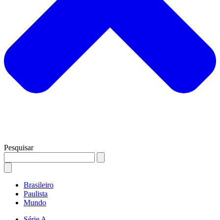
Pesquisar
Brasileiro
Paulista
Mundo
Série A