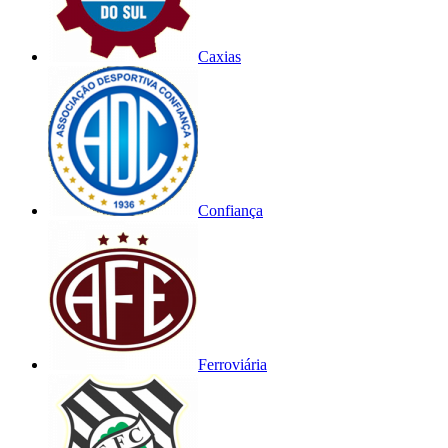
Caxias
Confiança
Ferroviária