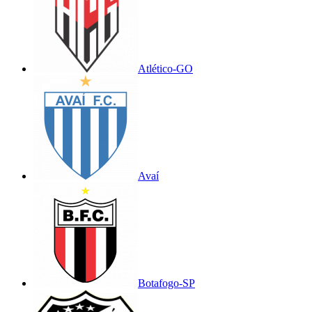
Atlético-GO
Avaí
Botafogo-SP