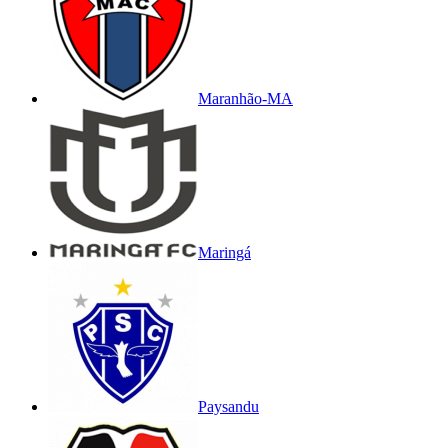
Maranhão-MA
Maringá
Paysandu