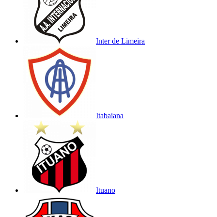
Inter de Limeira
Itabaiana
Ituano