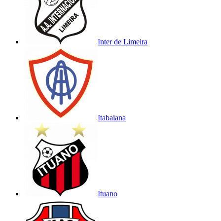
Inter de Limeira
Itabaiana
Ituano