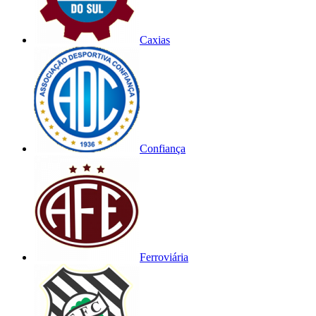
Caxias
Confiança
Ferroviária