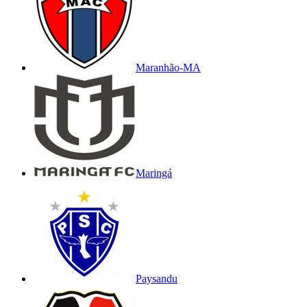
Maranhão-MA
Maringá
Paysandu