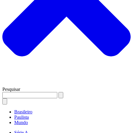
Pesquisar
Brasileiro
Paulista
Mundo
Série A