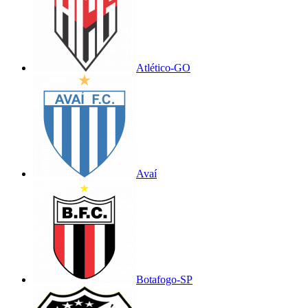
Atlético-GO
Avaí
Botafogo-SP