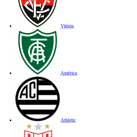
Vitória
América
Athletic