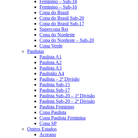
Feminino – Sub-18
Feminino – Sub-16
Copa do Brasil
Copa do Brasil Sub-20
Copa do Brasil Sub-17
Supercopa Rei
Copa do Nordeste
Copa do Nordeste – Sub-20
Copa Verde
Paulistas
Paulista A1
Paulista A2
Paulista A3
Paulistão A4
Paulista – 2ª Divisão
Paulista Sub-15
Paulista Sub-17
Paulista Sub-20 – 1ª Divisão
Paulista Sub-20 – 2ª Divisão
Paulista Feminino
Copa Paulista
Copa Paulista Feminina
Copa SP
Outros Estados
Acreano