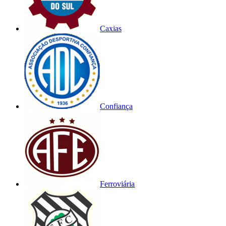
Caxias
Confiança
Ferroviária