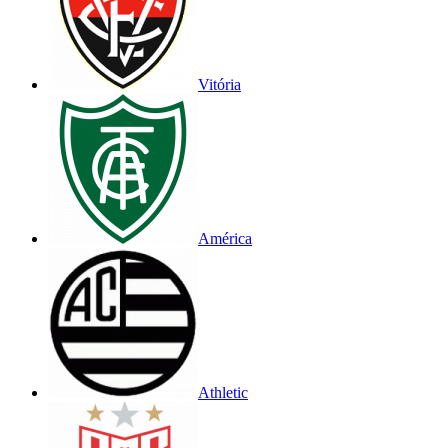
Vitória
América
Athletic