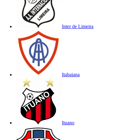
Inter de Limeira
Itabaiana
Ituano