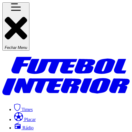
Fechar Menu
Times
Placar
Rádio