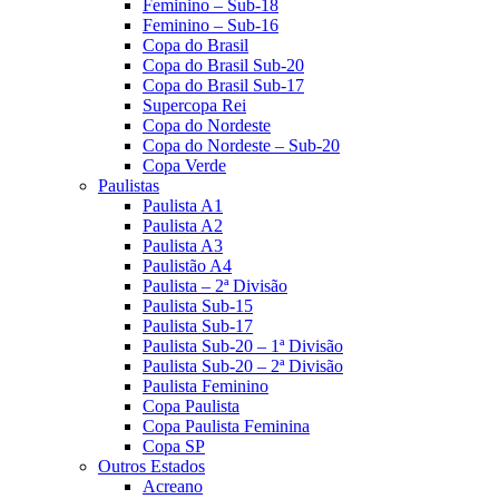
Feminino – Sub-18
Feminino – Sub-16
Copa do Brasil
Copa do Brasil Sub-20
Copa do Brasil Sub-17
Supercopa Rei
Copa do Nordeste
Copa do Nordeste – Sub-20
Copa Verde
Paulistas
Paulista A1
Paulista A2
Paulista A3
Paulistão A4
Paulista – 2ª Divisão
Paulista Sub-15
Paulista Sub-17
Paulista Sub-20 – 1ª Divisão
Paulista Sub-20 – 2ª Divisão
Paulista Feminino
Copa Paulista
Copa Paulista Feminina
Copa SP
Outros Estados
Acreano