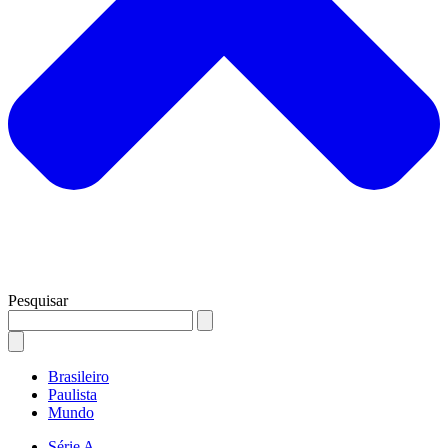
Pesquisar
Brasileiro
Paulista
Mundo
Série A