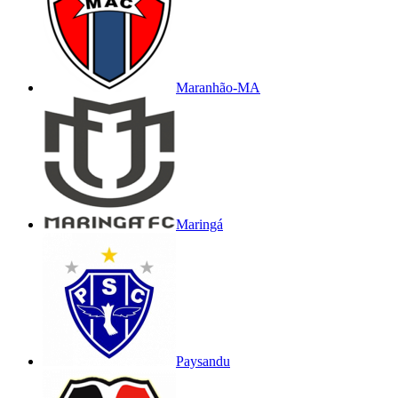
Maranhão-MA
Maringá
Paysandu