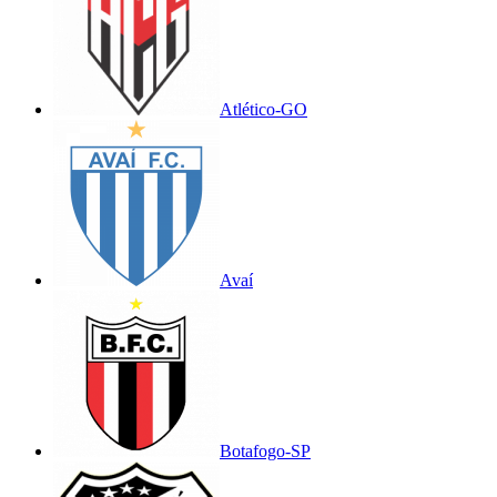
Atlético-GO
Avaí
Botafogo-SP