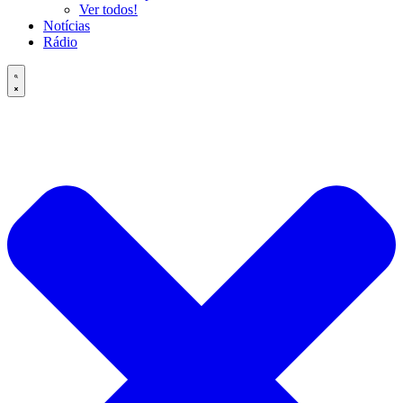
Ver todos!
Notícias
Rádio