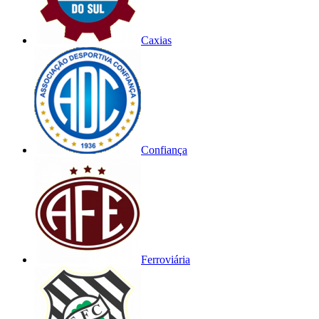
Caxias
Confiança
Ferroviária