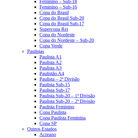
Feminino – Sub-18
Feminino – Sub-16
Copa do Brasil
Copa do Brasil Sub-20
Copa do Brasil Sub-17
Supercopa Rei
Copa do Nordeste
Copa do Nordeste – Sub-20
Copa Verde
Paulistas
Paulista A1
Paulista A2
Paulista A3
Paulistão A4
Paulista – 2ª Divisão
Paulista Sub-15
Paulista Sub-17
Paulista Sub-20 – 1ª Divisão
Paulista Sub-20 – 2ª Divisão
Paulista Feminino
Copa Paulista
Copa Paulista Feminina
Copa SP
Outros Estados
Acreano