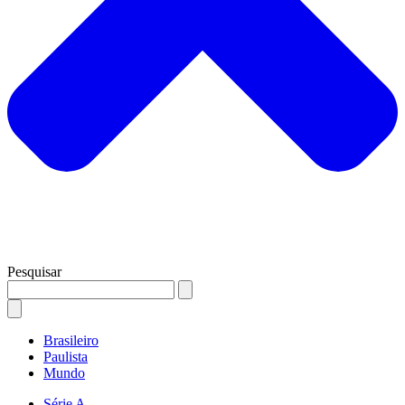
Pesquisar
Brasileiro
Paulista
Mundo
Série A