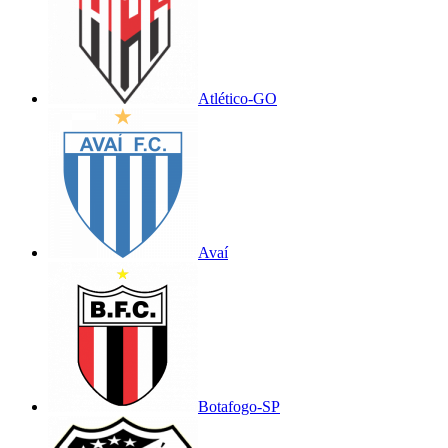
Atlético-GO
Avaí
Botafogo-SP