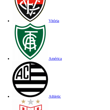
Vitória
América
Athletic