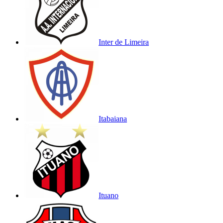
Inter de Limeira
Itabaiana
Ituano