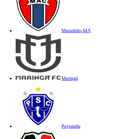
Maranhão-MA
Maringá
Paysandu