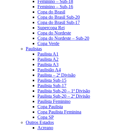
Feminino – Sub-18
Feminino – Sub-16
Copa do Brasil
Copa do Brasil Sub-20
Copa do Brasil Sub-17
Supercopa Rei
Copa do Nordeste
Copa do Nordeste – Sub-20
Copa Verde
Paulistas
Paulista A1
Paulista A2
Paulista A3
Paulistão A4
Paulista – 2ª Divisão
Paulista Sub-15
Paulista Sub-17
Paulista Sub-20 – 1ª Divisão
Paulista Sub-20 – 2ª Divisão
Paulista Feminino
Copa Paulista
Copa Paulista Feminina
Copa SP
Outros Estados
Acreano