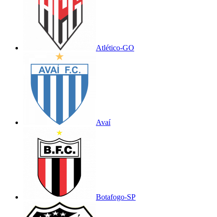
Atlético-GO
Avaí
Botafogo-SP