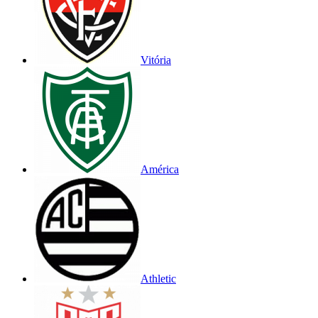
Vitória
América
Athletic