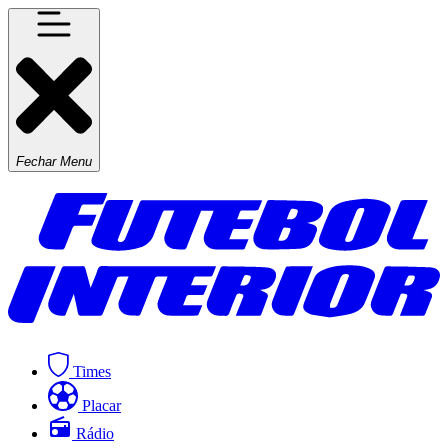
Fechar Menu
Times
Placar
Rádio