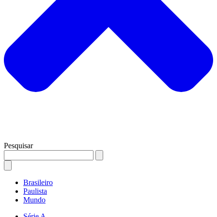
Pesquisar
Brasileiro
Paulista
Mundo
Série A