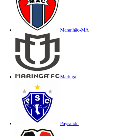
Maranhão-MA
Maringá
Paysandu