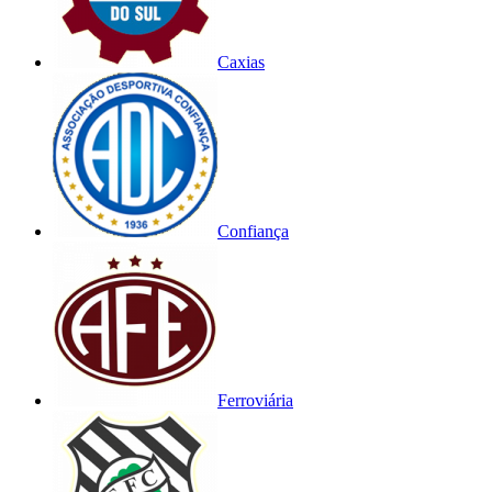
Caxias
Confiança
Ferroviária