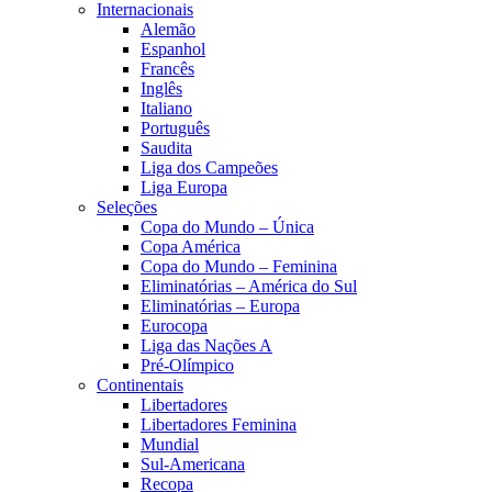
Internacionais
Alemão
Espanhol
Francês
Inglês
Italiano
Português
Saudita
Liga dos Campeões
Liga Europa
Seleções
Copa do Mundo – Única
Copa América
Copa do Mundo – Feminina
Eliminatórias – América do Sul
Eliminatórias – Europa
Eurocopa
Liga das Nações A
Pré-Olímpico
Continentais
Libertadores
Libertadores Feminina
Mundial
Sul-Americana
Recopa