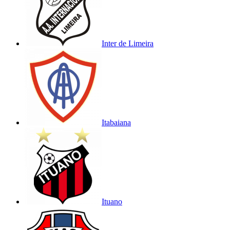
Inter de Limeira
Itabaiana
Ituano