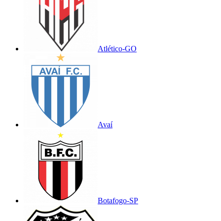
Atlético-GO
Avaí
Botafogo-SP