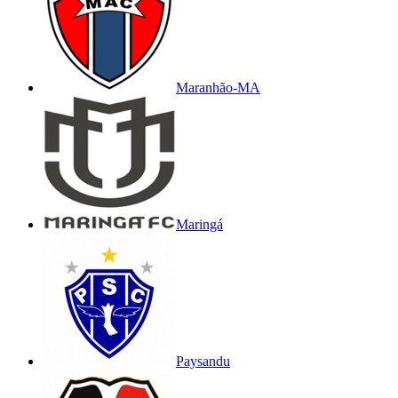
Maranhão-MA
Maringá
Paysandu