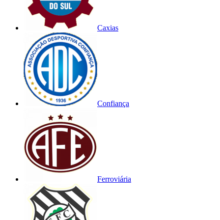
Caxias
Confiança
Ferroviária