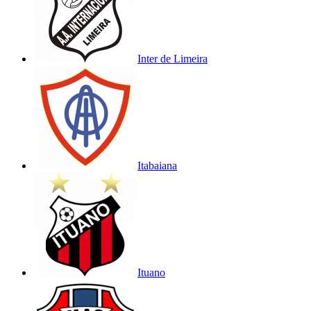
Inter de Limeira
Itabaiana
Ituano