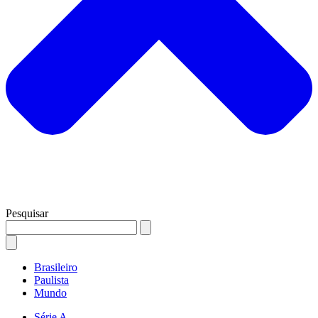
Pesquisar
Brasileiro
Paulista
Mundo
Série A