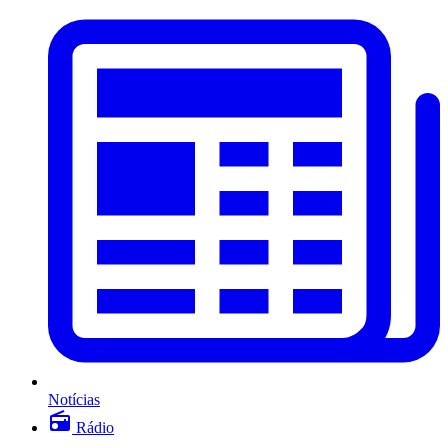
Notícias
Rádio