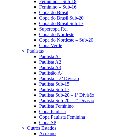
Feminino – Sub-18
Feminino – Sub-16
Copa do Brasil
Copa do Brasil Sub-20
Copa do Brasil Sub-17
Supercopa Rei
Copa do Nordeste
Copa do Nordeste – Sub-20
Copa Verde
Paulistas
Paulista A1
Paulista A2
Paulista A3
Paulistão A4
Paulista – 2ª Divisão
Paulista Sub-15
Paulista Sub-17
Paulista Sub-20 – 1ª Divisão
Paulista Sub-20 – 2ª Divisão
Paulista Feminino
Copa Paulista
Copa Paulista Feminina
Copa SP
Outros Estados
Acreano