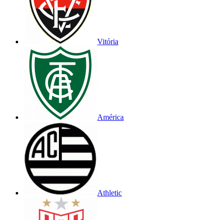
Vitória
América
Athletic