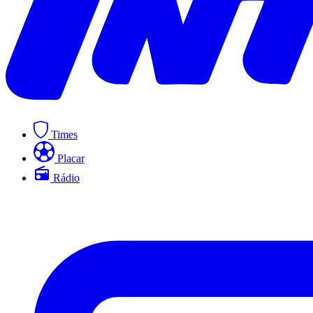
Times
Placar
Rádio