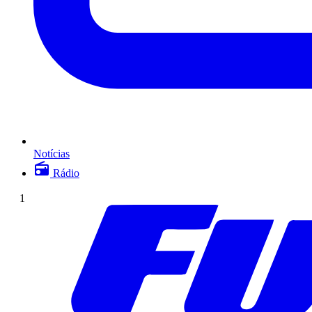
Notícias
Rádio
1