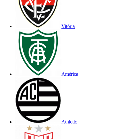
Vitória
América
Athletic