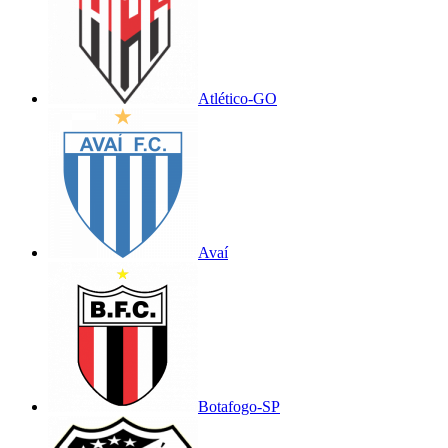
Atlético-GO
Avaí
Botafogo-SP