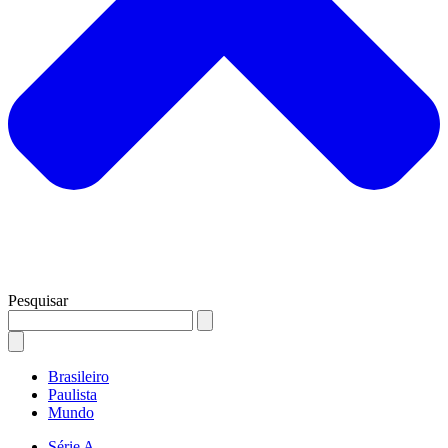
Pesquisar
Brasileiro
Paulista
Mundo
Série A