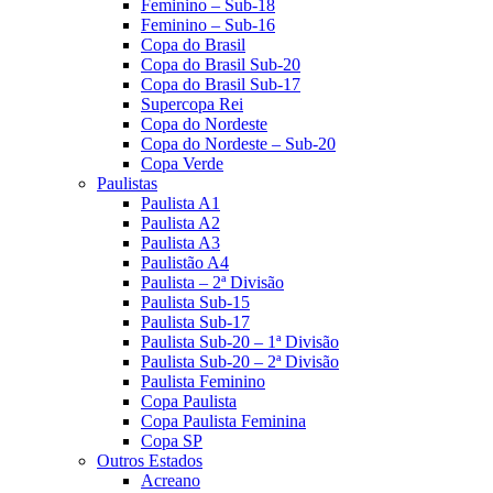
Feminino – Sub-18
Feminino – Sub-16
Copa do Brasil
Copa do Brasil Sub-20
Copa do Brasil Sub-17
Supercopa Rei
Copa do Nordeste
Copa do Nordeste – Sub-20
Copa Verde
Paulistas
Paulista A1
Paulista A2
Paulista A3
Paulistão A4
Paulista – 2ª Divisão
Paulista Sub-15
Paulista Sub-17
Paulista Sub-20 – 1ª Divisão
Paulista Sub-20 – 2ª Divisão
Paulista Feminino
Copa Paulista
Copa Paulista Feminina
Copa SP
Outros Estados
Acreano