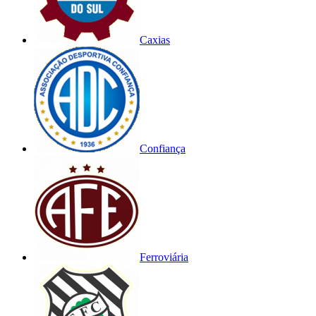
Caxias
Confiança
Ferroviária