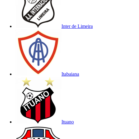
Inter de Limeira
Itabaiana
Ituano