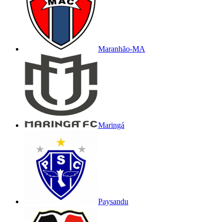
Maranhão-MA
Maringá
Paysandu