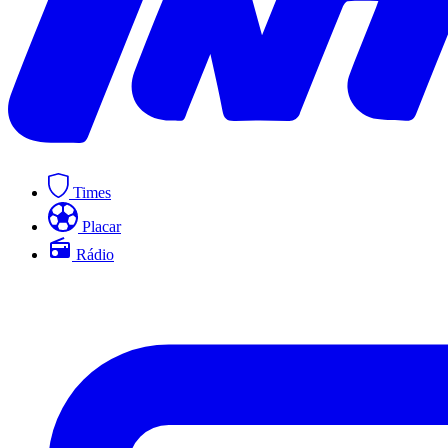
Times
Placar
Rádio