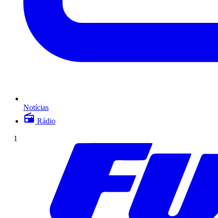
Notícias
Rádio
1