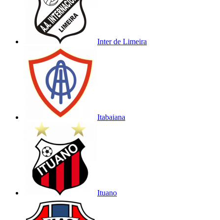
Inter de Limeira
Itabaiana
Ituano