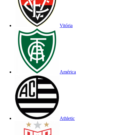
Vitória
América
Athletic