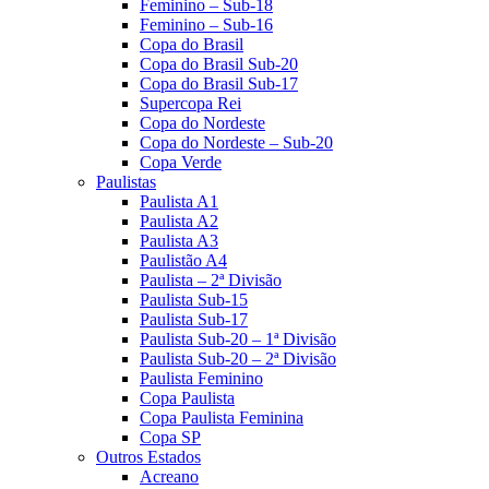
Feminino – Sub-18
Feminino – Sub-16
Copa do Brasil
Copa do Brasil Sub-20
Copa do Brasil Sub-17
Supercopa Rei
Copa do Nordeste
Copa do Nordeste – Sub-20
Copa Verde
Paulistas
Paulista A1
Paulista A2
Paulista A3
Paulistão A4
Paulista – 2ª Divisão
Paulista Sub-15
Paulista Sub-17
Paulista Sub-20 – 1ª Divisão
Paulista Sub-20 – 2ª Divisão
Paulista Feminino
Copa Paulista
Copa Paulista Feminina
Copa SP
Outros Estados
Acreano