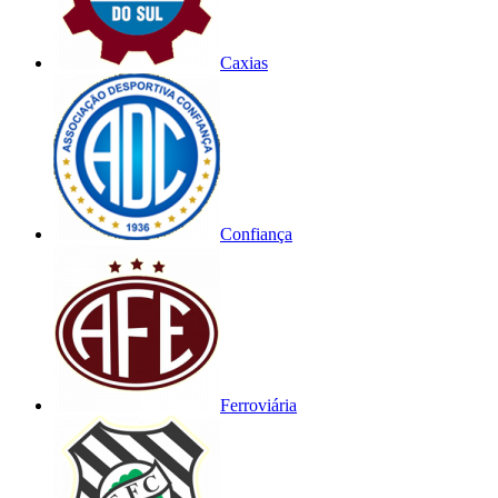
Caxias
Confiança
Ferroviária