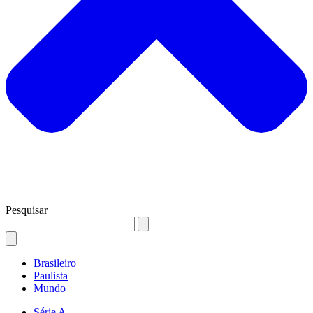
Pesquisar
Brasileiro
Paulista
Mundo
Série A