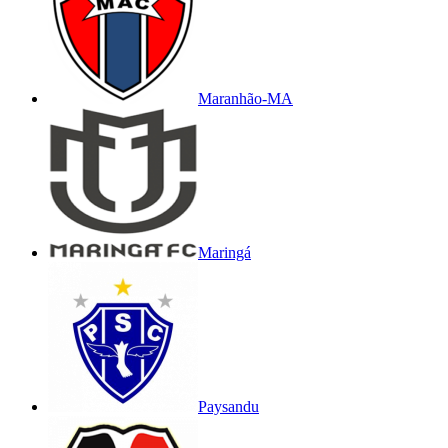
Maranhão-MA
Maringá
Paysandu