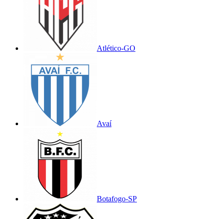
Atlético-GO
Avaí
Botafogo-SP