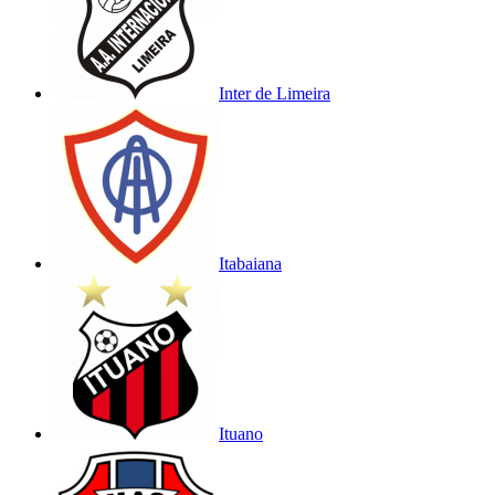
Inter de Limeira
Itabaiana
Ituano