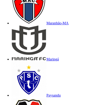
Maranhão-MA
Maringá
Paysandu