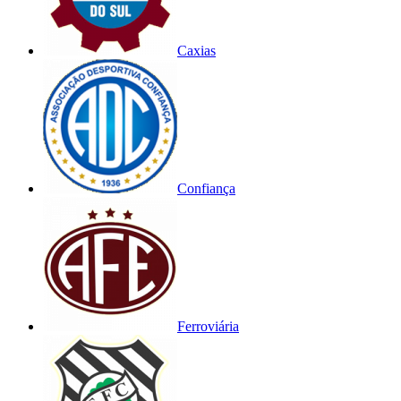
Caxias
Confiança
Ferroviária