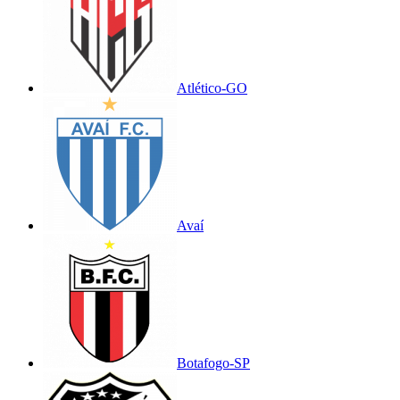
Atlético-GO
Avaí
Botafogo-SP