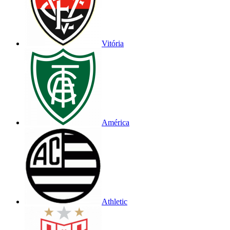
Vitória
América
Athletic