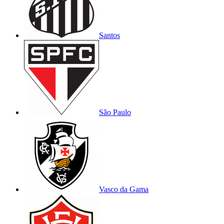
Santos
São Paulo
Vasco da Gama