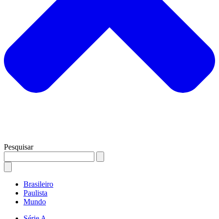
Pesquisar
Brasileiro
Paulista
Mundo
Série A