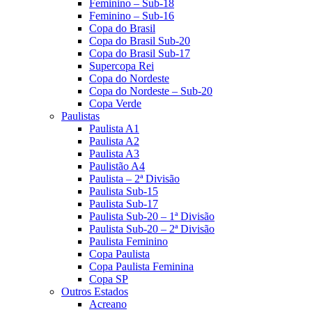
Feminino – Sub-18
Feminino – Sub-16
Copa do Brasil
Copa do Brasil Sub-20
Copa do Brasil Sub-17
Supercopa Rei
Copa do Nordeste
Copa do Nordeste – Sub-20
Copa Verde
Paulistas
Paulista A1
Paulista A2
Paulista A3
Paulistão A4
Paulista – 2ª Divisão
Paulista Sub-15
Paulista Sub-17
Paulista Sub-20 – 1ª Divisão
Paulista Sub-20 – 2ª Divisão
Paulista Feminino
Copa Paulista
Copa Paulista Feminina
Copa SP
Outros Estados
Acreano