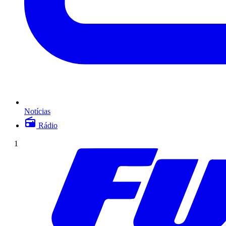
Notícias
Rádio
1