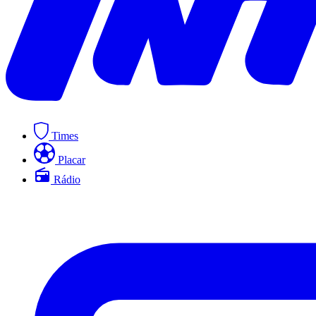
Times
Placar
Rádio