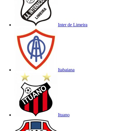
Inter de Limeira
Itabaiana
Ituano