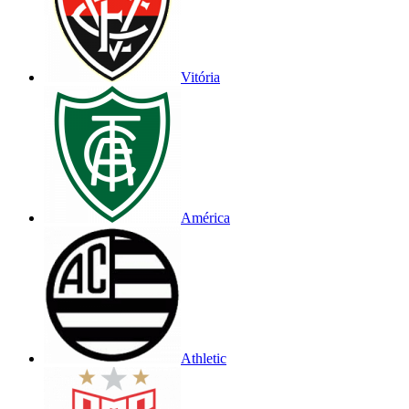
Vitória
América
Athletic