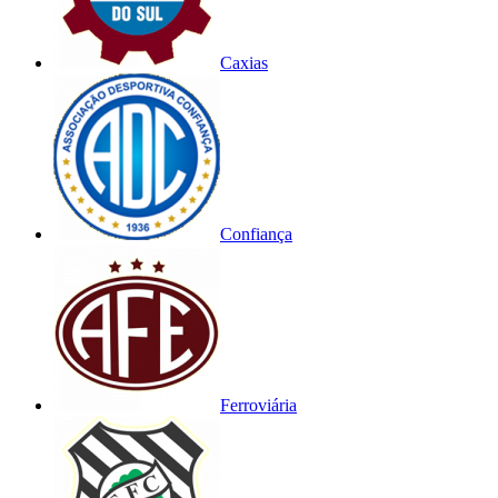
Caxias
Confiança
Ferroviária