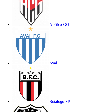
Atlético-GO
Avaí
Botafogo-SP