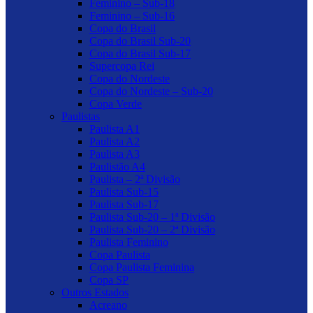
Feminino – Sub-18
Feminino – Sub-16
Copa do Brasil
Copa do Brasil Sub-20
Copa do Brasil Sub-17
Supercopa Rei
Copa do Nordeste
Copa do Nordeste – Sub-20
Copa Verde
Paulistas
Paulista A1
Paulista A2
Paulista A3
Paulistão A4
Paulista – 2ª Divisão
Paulista Sub-15
Paulista Sub-17
Paulista Sub-20 – 1ª Divisão
Paulista Sub-20 – 2ª Divisão
Paulista Feminino
Copa Paulista
Copa Paulista Feminina
Copa SP
Outros Estados
Acreano