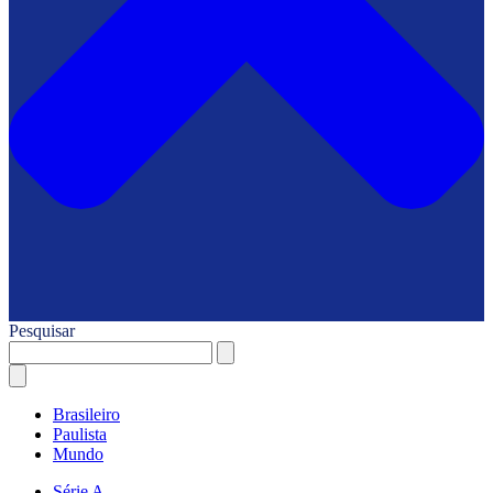
Pesquisar
Brasileiro
Paulista
Mundo
Série A