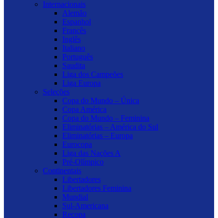
Internacionais
Alemão
Espanhol
Francês
Inglês
Italiano
Português
Saudita
Liga dos Campeões
Liga Europa
Seleções
Copa do Mundo – Única
Copa América
Copa do Mundo – Feminina
Eliminatórias – América do Sul
Eliminatórias – Europa
Eurocopa
Liga das Nações A
Pré-Olímpico
Continentais
Libertadores
Libertadores Feminina
Mundial
Sul-Americana
Recopa