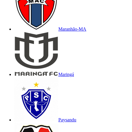
Maranhão-MA
Maringá
Paysandu