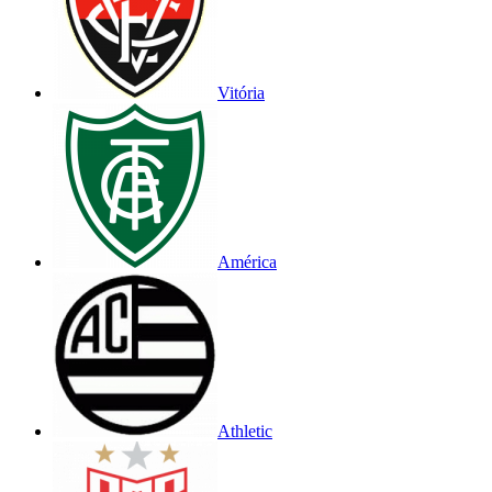
Vitória
América
Athletic