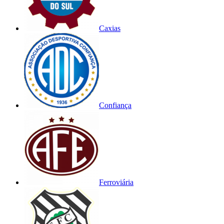
Caxias
Confiança
Ferroviária