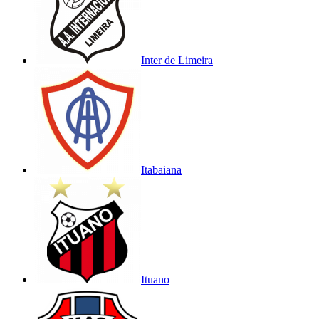
Inter de Limeira
Itabaiana
Ituano