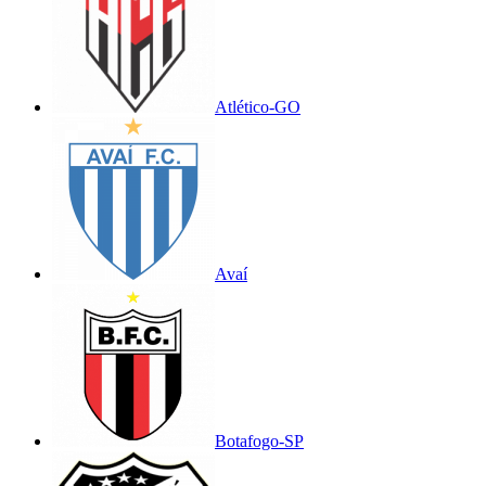
Atlético-GO
Avaí
Botafogo-SP