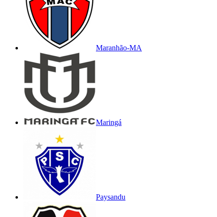
Maranhão-MA
Maringá
Paysandu