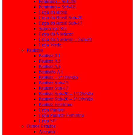
Feminino – Sub-18
Feminino – Sub-16
Copa do Brasil
Copa do Brasil Sub-20
Copa do Brasil Sub-17
Supercopa Rei
Copa do Nordeste
Copa do Nordeste – Sub-20
Copa Verde
Paulistas
Paulista A1
Paulista A2
Paulista A3
Paulistão A4
Paulista – 2ª Divisão
Paulista Sub-15
Paulista Sub-17
Paulista Sub-20 – 1ª Divisão
Paulista Sub-20 – 2ª Divisão
Paulista Feminino
Copa Paulista
Copa Paulista Feminina
Copa SP
Outros Estados
Acreano