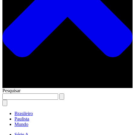
Pesquisar
Brasileiro
Paulista
Mundo
Série A