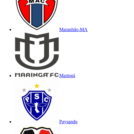
Maranhão-MA
Maringá
Paysandu