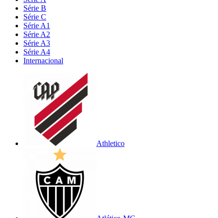
Série B
Série C
Série A1
Série A2
Série A3
Série A4
Internacional
Athletico