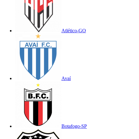
Atlético-GO
Avaí
Botafogo-SP