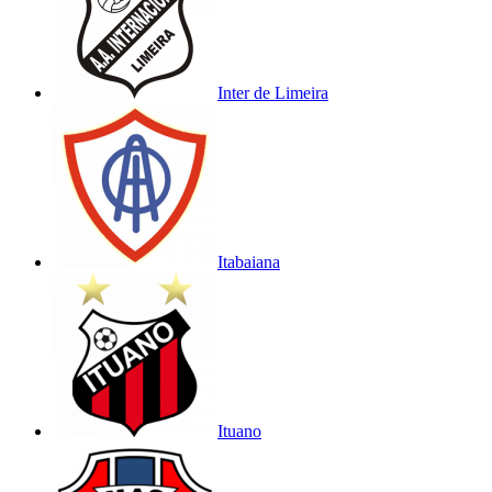
Inter de Limeira
Itabaiana
Ituano