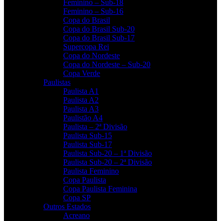
Feminino – Sub-18
Feminino – Sub-16
Copa do Brasil
Copa do Brasil Sub-20
Copa do Brasil Sub-17
Supercopa Rei
Copa do Nordeste
Copa do Nordeste – Sub-20
Copa Verde
Paulistas
Paulista A1
Paulista A2
Paulista A3
Paulistão A4
Paulista – 2ª Divisão
Paulista Sub-15
Paulista Sub-17
Paulista Sub-20 – 1ª Divisão
Paulista Sub-20 – 2ª Divisão
Paulista Feminino
Copa Paulista
Copa Paulista Feminina
Copa SP
Outros Estados
Acreano