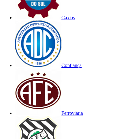
Caxias
Confiança
Ferroviária