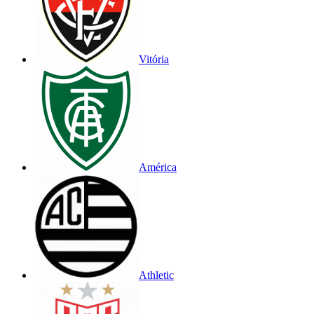
Vitória
América
Athletic