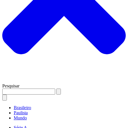
Pesquisar
Brasileiro
Paulista
Mundo
Série A