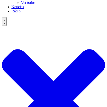
Ver todos!
Notícias
Rádio