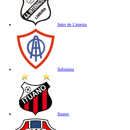
Inter de Limeira
Itabaiana
Ituano