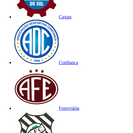
Caxias
Confiança
Ferroviária