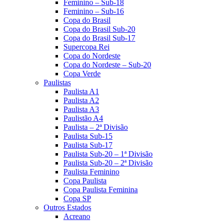
Feminino – Sub-18
Feminino – Sub-16
Copa do Brasil
Copa do Brasil Sub-20
Copa do Brasil Sub-17
Supercopa Rei
Copa do Nordeste
Copa do Nordeste – Sub-20
Copa Verde
Paulistas
Paulista A1
Paulista A2
Paulista A3
Paulistão A4
Paulista – 2ª Divisão
Paulista Sub-15
Paulista Sub-17
Paulista Sub-20 – 1ª Divisão
Paulista Sub-20 – 2ª Divisão
Paulista Feminino
Copa Paulista
Copa Paulista Feminina
Copa SP
Outros Estados
Acreano