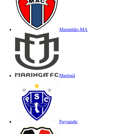
Maranhão-MA
Maringá
Paysandu