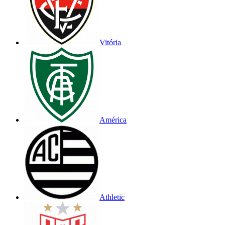
Vitória
América
Athletic