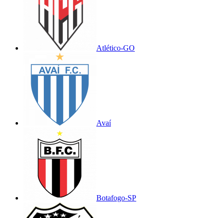
Atlético-GO
Avaí
Botafogo-SP