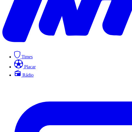
Times
Placar
Rádio