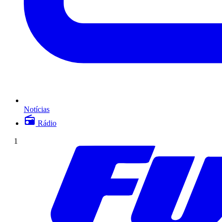
Notícias
Rádio
1