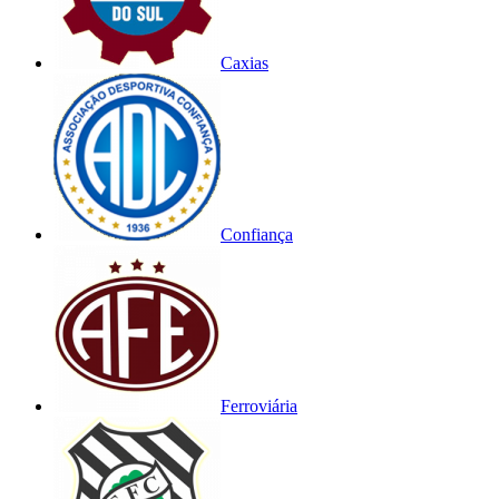
Caxias
Confiança
Ferroviária