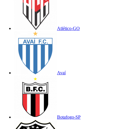
Atlético-GO
Avaí
Botafogo-SP