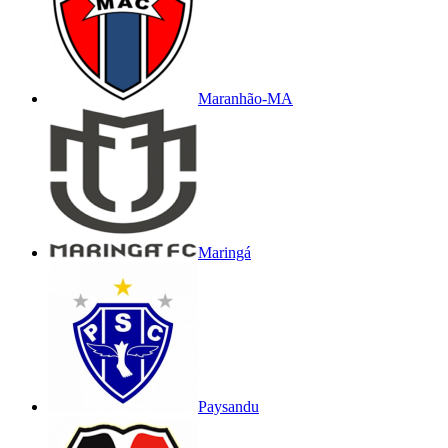
Maranhão-MA
Maringá
Paysandu