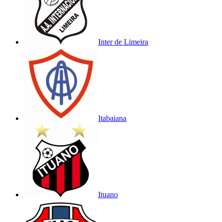
Inter de Limeira
Itabaiana
Ituano