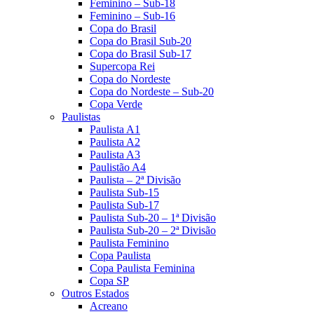
Feminino – Sub-18
Feminino – Sub-16
Copa do Brasil
Copa do Brasil Sub-20
Copa do Brasil Sub-17
Supercopa Rei
Copa do Nordeste
Copa do Nordeste – Sub-20
Copa Verde
Paulistas
Paulista A1
Paulista A2
Paulista A3
Paulistão A4
Paulista – 2ª Divisão
Paulista Sub-15
Paulista Sub-17
Paulista Sub-20 – 1ª Divisão
Paulista Sub-20 – 2ª Divisão
Paulista Feminino
Copa Paulista
Copa Paulista Feminina
Copa SP
Outros Estados
Acreano