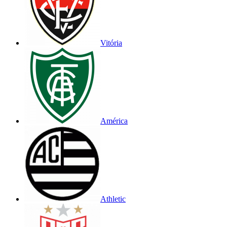
Vitória
América
Athletic