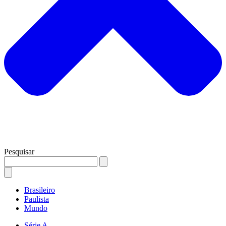
Pesquisar
Brasileiro
Paulista
Mundo
Série A