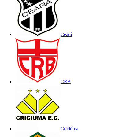
Ceará
CRB
Criciúma