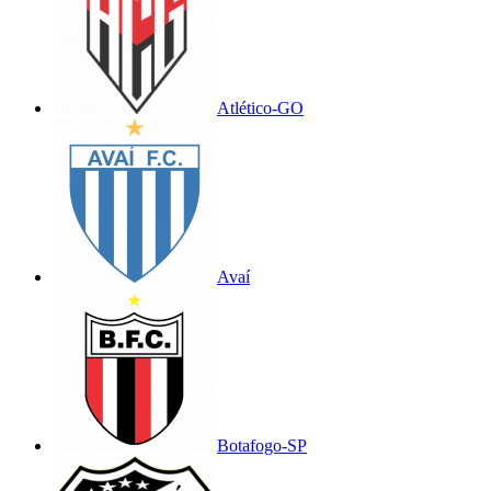
Atlético-GO
Avaí
Botafogo-SP