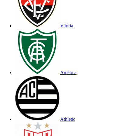
Vitória
América
Athletic