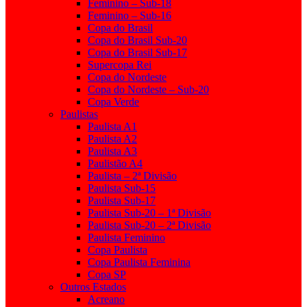
Feminino – Sub-18
Feminino – Sub-16
Copa do Brasil
Copa do Brasil Sub-20
Copa do Brasil Sub-17
Supercopa Rei
Copa do Nordeste
Copa do Nordeste – Sub-20
Copa Verde
Paulistas
Paulista A1
Paulista A2
Paulista A3
Paulistão A4
Paulista – 2ª Divisão
Paulista Sub-15
Paulista Sub-17
Paulista Sub-20 – 1ª Divisão
Paulista Sub-20 – 2ª Divisão
Paulista Feminino
Copa Paulista
Copa Paulista Feminina
Copa SP
Outros Estados
Acreano