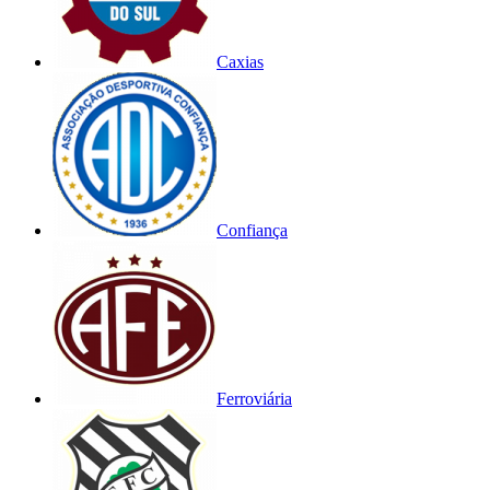
Caxias
Confiança
Ferroviária