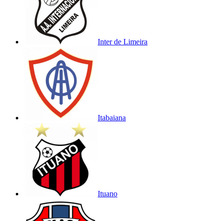
Inter de Limeira
Itabaiana
Ituano