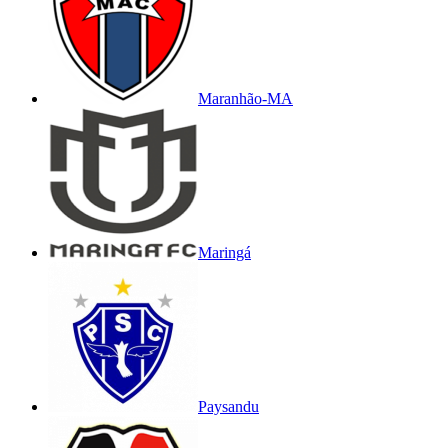
Maranhão-MA
Maringá
Paysandu