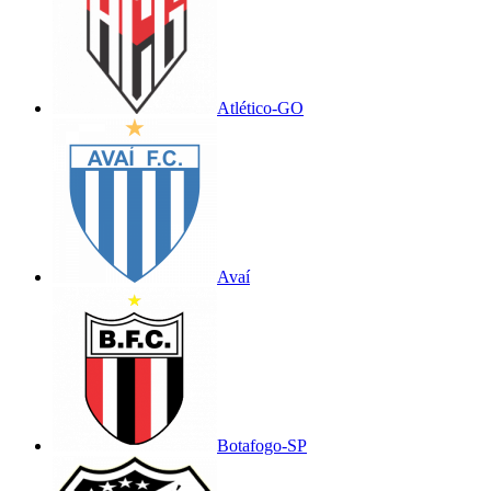
Atlético-GO
Avaí
Botafogo-SP