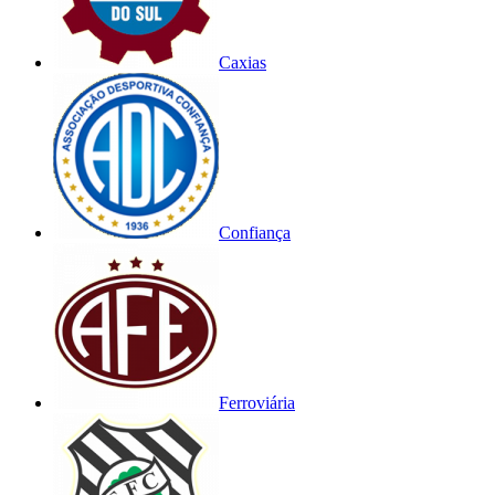
Caxias
Confiança
Ferroviária