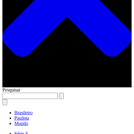
Pesquisar
Brasileiro
Paulista
Mundo
Série A