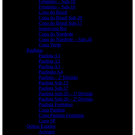
Feminino – Sub-18
Feminino – Sub-16
Copa do Brasil
Copa do Brasil Sub-20
Copa do Brasil Sub-17
Supercopa Rei
Copa do Nordeste
Copa do Nordeste – Sub-20
Copa Verde
Paulistas
Paulista A1
Paulista A2
Paulista A3
Paulistão A4
Paulista – 2ª Divisão
Paulista Sub-15
Paulista Sub-17
Paulista Sub-20 – 1ª Divisão
Paulista Sub-20 – 2ª Divisão
Paulista Feminino
Copa Paulista
Copa Paulista Feminina
Copa SP
Outros Estados
Acreano