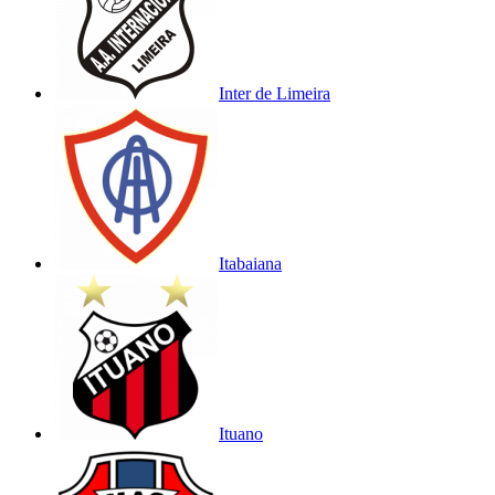
Inter de Limeira
Itabaiana
Ituano