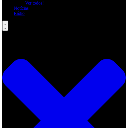
Ver todos!
Notícias
Rádio