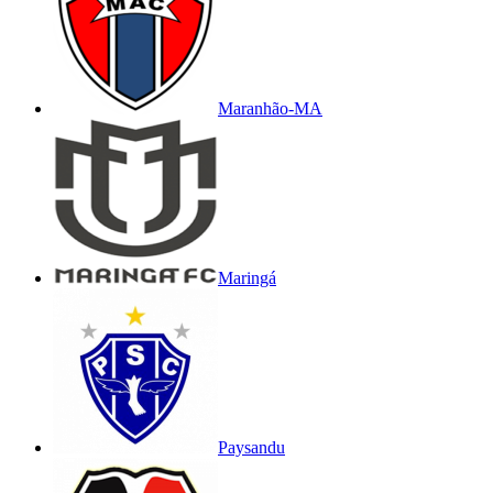
Maranhão-MA
Maringá
Paysandu