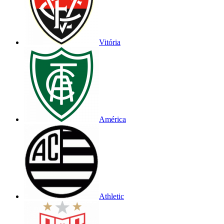
Vitória
América
Athletic