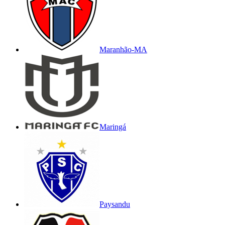
Maranhão-MA
Maringá
Paysandu