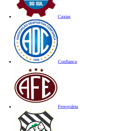
Caxias
Confiança
Ferroviária