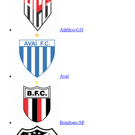
Atlético-GO
Avaí
Botafogo-SP