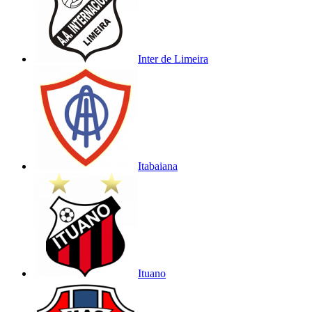
Inter de Limeira
Itabaiana
Ituano