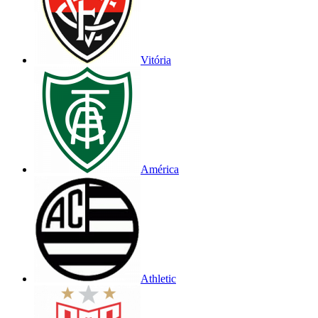
Vitória
América
Athletic