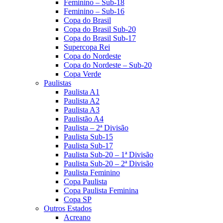
Feminino – Sub-18
Feminino – Sub-16
Copa do Brasil
Copa do Brasil Sub-20
Copa do Brasil Sub-17
Supercopa Rei
Copa do Nordeste
Copa do Nordeste – Sub-20
Copa Verde
Paulistas
Paulista A1
Paulista A2
Paulista A3
Paulistão A4
Paulista – 2ª Divisão
Paulista Sub-15
Paulista Sub-17
Paulista Sub-20 – 1ª Divisão
Paulista Sub-20 – 2ª Divisão
Paulista Feminino
Copa Paulista
Copa Paulista Feminina
Copa SP
Outros Estados
Acreano