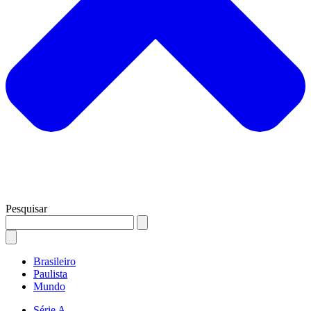
Pesquisar
Brasileiro
Paulista
Mundo
Série A