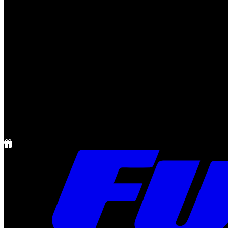
Notícias
Rádio
1