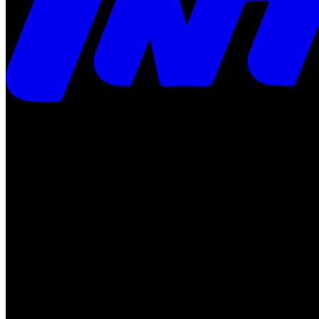
Times
Placar
Rádio