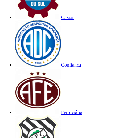
Caxias
Confiança
Ferroviária