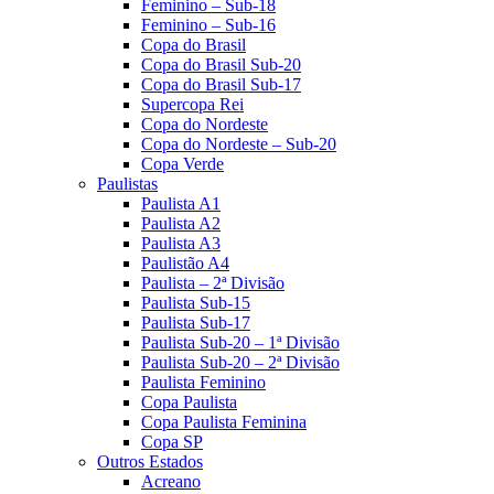
Feminino – Sub-18
Feminino – Sub-16
Copa do Brasil
Copa do Brasil Sub-20
Copa do Brasil Sub-17
Supercopa Rei
Copa do Nordeste
Copa do Nordeste – Sub-20
Copa Verde
Paulistas
Paulista A1
Paulista A2
Paulista A3
Paulistão A4
Paulista – 2ª Divisão
Paulista Sub-15
Paulista Sub-17
Paulista Sub-20 – 1ª Divisão
Paulista Sub-20 – 2ª Divisão
Paulista Feminino
Copa Paulista
Copa Paulista Feminina
Copa SP
Outros Estados
Acreano