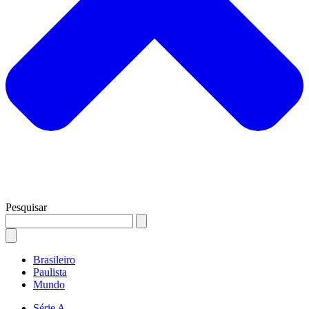
Pesquisar
Brasileiro
Paulista
Mundo
Série A