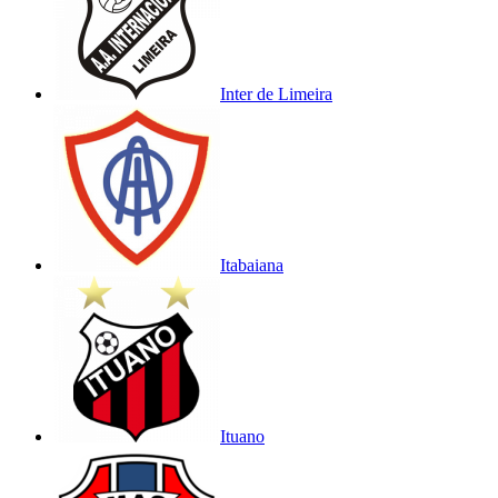
Inter de Limeira
Itabaiana
Ituano