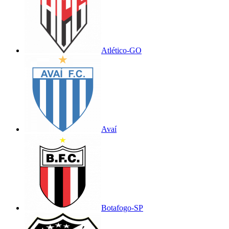
Atlético-GO
Avaí
Botafogo-SP