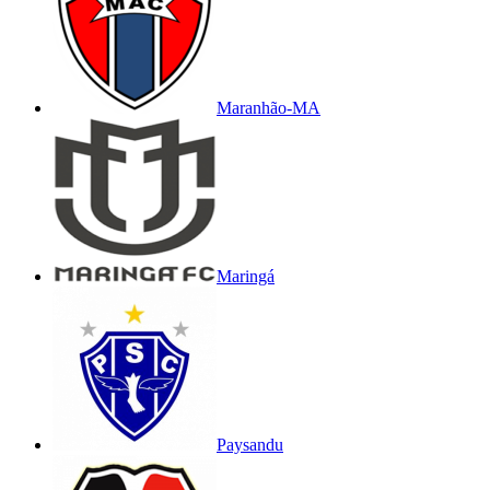
Maranhão-MA
Maringá
Paysandu