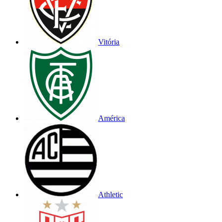
Vitória
América
Athletic