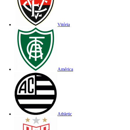
Vitória
América
Athletic