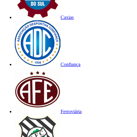
Caxias
Confiança
Ferroviária