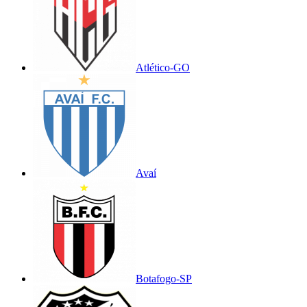
Atlético-GO
Avaí
Botafogo-SP