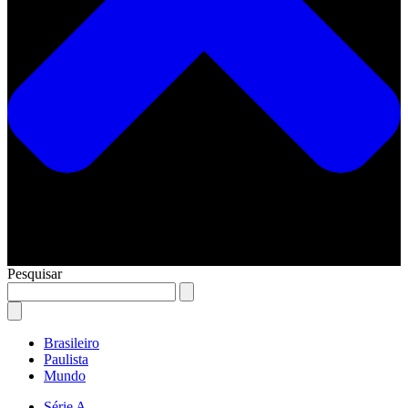
Pesquisar
Brasileiro
Paulista
Mundo
Série A