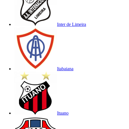
Inter de Limeira
Itabaiana
Ituano