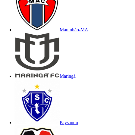
Maranhão-MA
Maringá
Paysandu