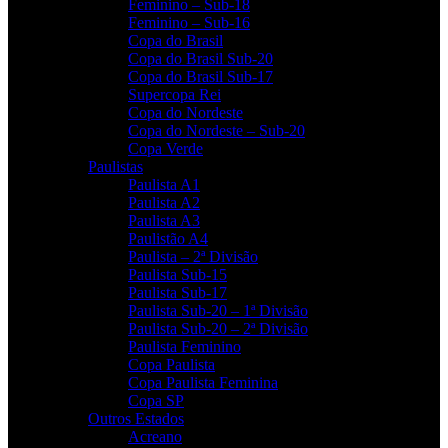
Feminino – Sub-18
Feminino – Sub-16
Copa do Brasil
Copa do Brasil Sub-20
Copa do Brasil Sub-17
Supercopa Rei
Copa do Nordeste
Copa do Nordeste – Sub-20
Copa Verde
Paulistas
Paulista A1
Paulista A2
Paulista A3
Paulistão A4
Paulista – 2ª Divisão
Paulista Sub-15
Paulista Sub-17
Paulista Sub-20 – 1ª Divisão
Paulista Sub-20 – 2ª Divisão
Paulista Feminino
Copa Paulista
Copa Paulista Feminina
Copa SP
Outros Estados
Acreano