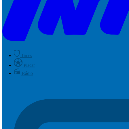
Times
Placar
Rádio