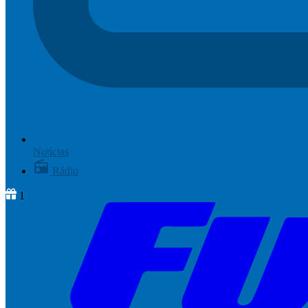
Notícias
Rádio
1