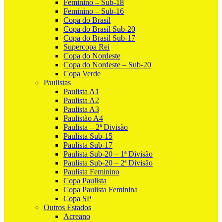
Feminino – Sub-18
Feminino – Sub-16
Copa do Brasil
Copa do Brasil Sub-20
Copa do Brasil Sub-17
Supercopa Rei
Copa do Nordeste
Copa do Nordeste – Sub-20
Copa Verde
Paulistas
Paulista A1
Paulista A2
Paulista A3
Paulistão A4
Paulista – 2ª Divisão
Paulista Sub-15
Paulista Sub-17
Paulista Sub-20 – 1ª Divisão
Paulista Sub-20 – 2ª Divisão
Paulista Feminino
Copa Paulista
Copa Paulista Feminina
Copa SP
Outros Estados
Acreano