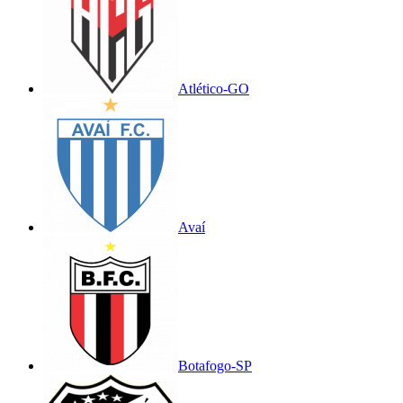
Atlético-GO
Avaí
Botafogo-SP