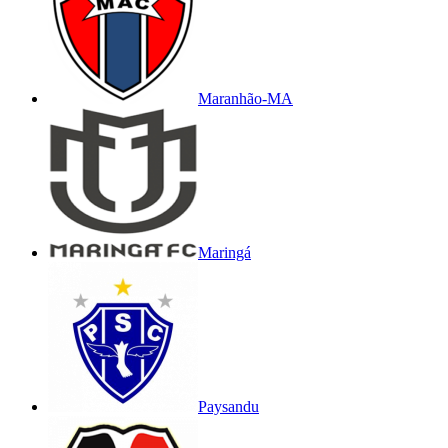
Maranhão-MA
Maringá
Paysandu