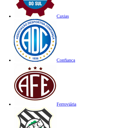
Caxias
Confiança
Ferroviária