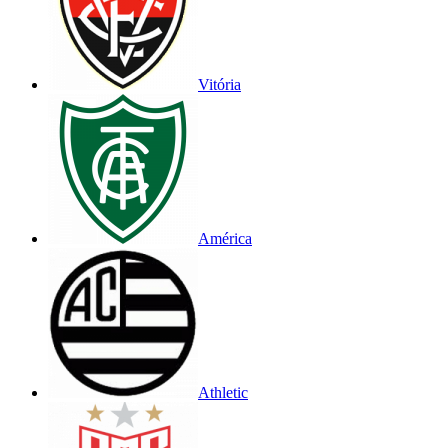
Vitória
América
Athletic