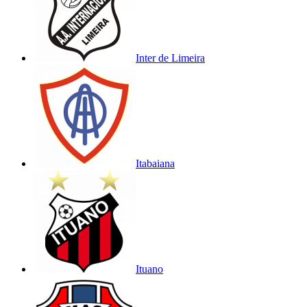
Inter de Limeira
Itabaiana
Ituano