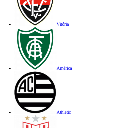
Vitória
América
Athletic