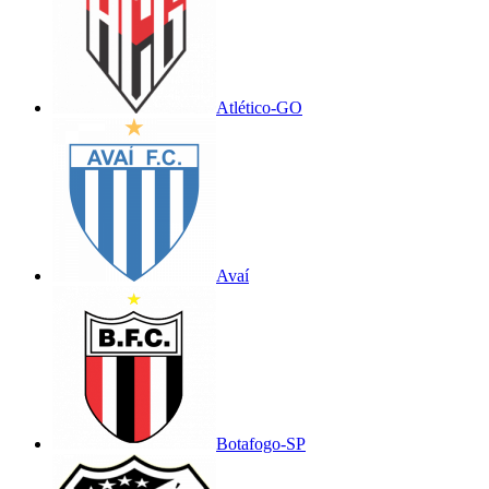
Atlético-GO
Avaí
Botafogo-SP