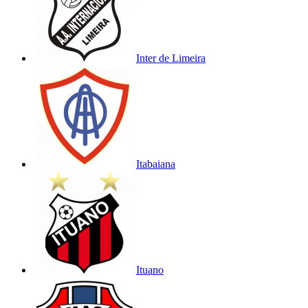
Inter de Limeira
Itabaiana
Ituano