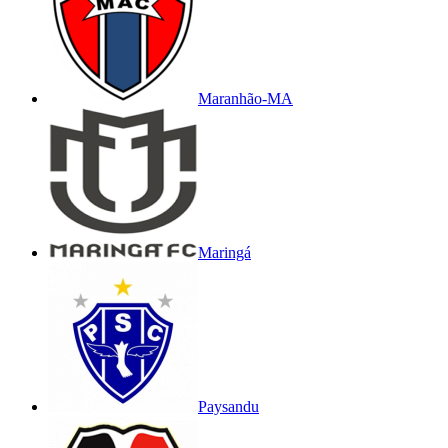
Maranhão-MA
Maringá
Paysandu