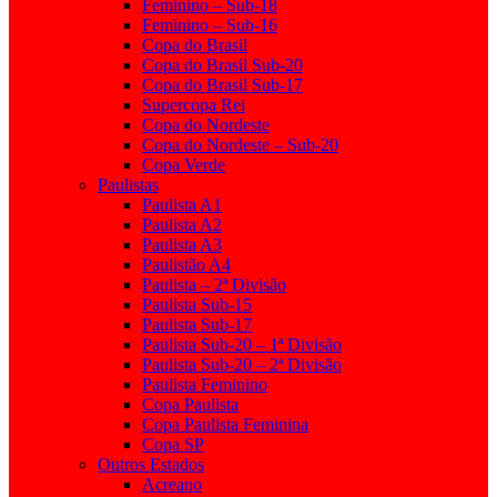
Feminino – Sub-18
Feminino – Sub-16
Copa do Brasil
Copa do Brasil Sub-20
Copa do Brasil Sub-17
Supercopa Rei
Copa do Nordeste
Copa do Nordeste – Sub-20
Copa Verde
Paulistas
Paulista A1
Paulista A2
Paulista A3
Paulistão A4
Paulista – 2ª Divisão
Paulista Sub-15
Paulista Sub-17
Paulista Sub-20 – 1ª Divisão
Paulista Sub-20 – 2ª Divisão
Paulista Feminino
Copa Paulista
Copa Paulista Feminina
Copa SP
Outros Estados
Acreano