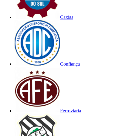
Caxias
Confiança
Ferroviária